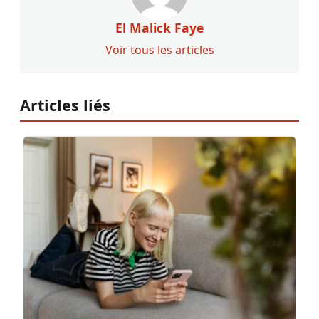
El Malick Faye
Voir tous les articles
Articles liés