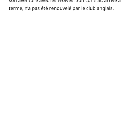
son aventure avec les Wolves. Son contrat, arrivé à
terme, n’a pas été renouvelé par le club anglais.