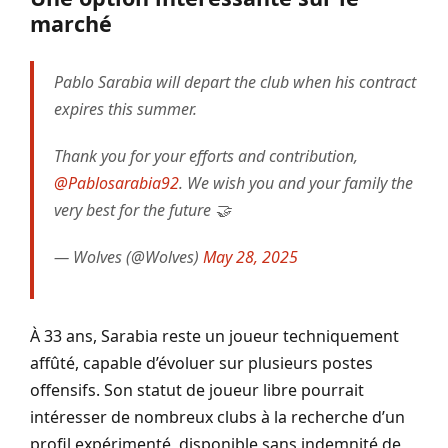
marché
Pablo Sarabia will depart the club when his contract
expires this summer.
Thank you for your efforts and contribution,
@Pablosarabia92
. We wish you and your family the
very best for the future 🤝
— Wolves (@Wolves)
May 28, 2025
À 33 ans, Sarabia reste un joueur techniquement
affûté, capable d’évoluer sur plusieurs postes
offensifs. Son statut de joueur libre pourrait
intéresser de nombreux clubs à la recherche d’un
profil expérimenté, disponible sans indemnité de