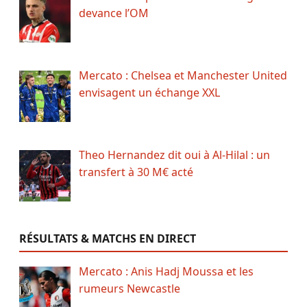
devance l’OM
Mercato : Chelsea et Manchester United
envisagent un échange XXL
Theo Hernandez dit oui à Al-Hilal : un
transfert à 30 M€ acté
RÉSULTATS & MATCHS EN DIRECT
Mercato : Anis Hadj Moussa et les
rumeurs Newcastle