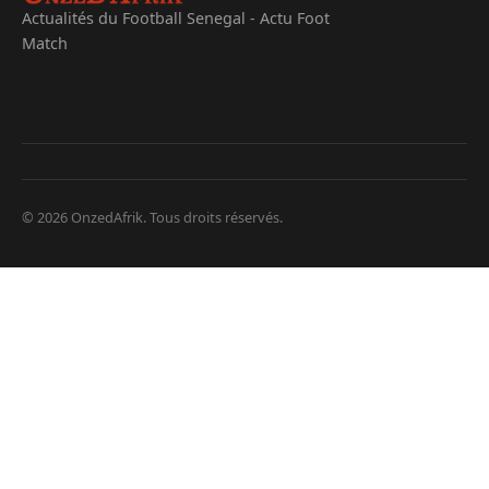
Actualités du Football Senegal - Actu Foot
Match
© 2026 OnzedAfrik. Tous droits réservés.