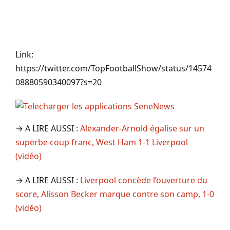
Link:
https://twitter.com/TopFootballShow/status/14574
08880590340097?s=20
→ A LIRE AUSSI :
Alexander-Arnold égalise sur un
superbe coup franc, West Ham 1-1 Liverpool
(vidéo)
→ A LIRE AUSSI :
Liverpool concède l’ouverture du
score, Alisson Becker marque contre son camp, 1-0
(vidéo)