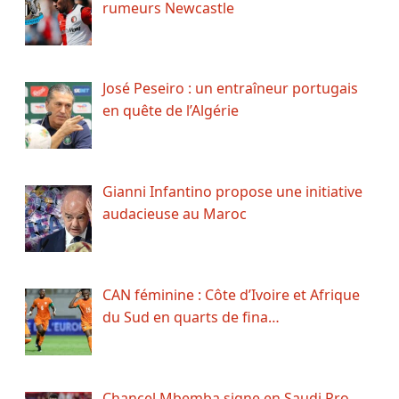
rumeurs Newcastle
José Peseiro : un entraîneur portugais
en quête de l’Algérie
Gianni Infantino propose une initiative
audacieuse au Maroc
CAN féminine : Côte d’Ivoire et Afrique
du Sud en quarts de fina…
Chancel Mbemba signe en Saudi Pro