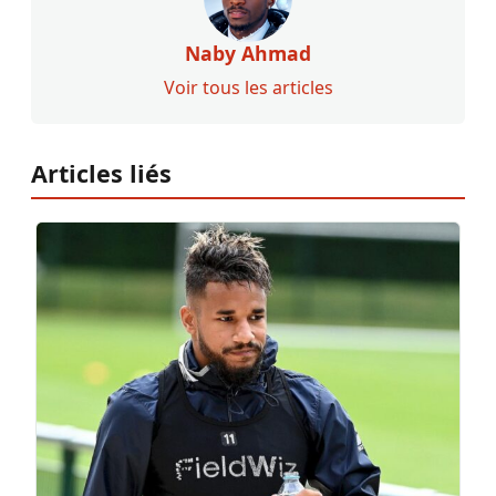
Naby Ahmad
Voir tous les articles
Articles liés