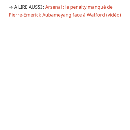
→ A LIRE AUSSI :
Arsenal : le penalty manqué de
Pierre-Emerick Aubameyang face à Watford (vidéo)