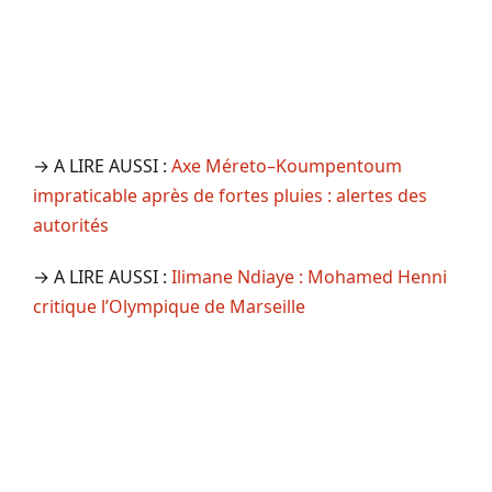
→ A LIRE AUSSI :
Axe Méreto–Koumpentoum
impraticable après de fortes pluies : alertes des
autorités
→ A LIRE AUSSI :
Ilimane Ndiaye : Mohamed Henni
critique l’Olympique de Marseille