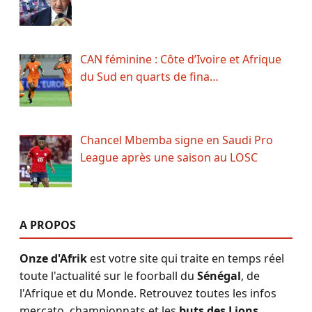
CAN féminine : Côte d’Ivoire et Afrique
du Sud en quarts de fina…
Chancel Mbemba signe en Saudi Pro
League après une saison au LOSC
A PROPOS
Onze d'Afrik
est votre site qui traite en temps réel
toute l'actualité sur le foorball du
Sénégal
, de
l'Afrique et du Monde. Retrouvez toutes les infos
mercato, championnats et les
buts des Lions