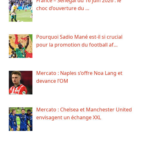
France – Sénégal du 16 juin 2026 : le
choc d’ouverture du …
Pourquoi Sadio Mané est-il si crucial
pour la promotion du football af…
Mercato : Naples s’offre Noa Lang et
devance l’OM
Mercato : Chelsea et Manchester United
envisagent un échange XXL