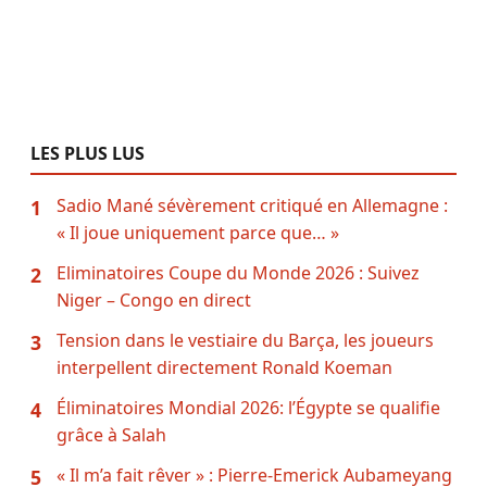
LES PLUS LUS
Sadio Mané sévèrement critiqué en Allemagne :
1
« Il joue uniquement parce que… »
Eliminatoires Coupe du Monde 2026 : Suivez
2
Niger – Congo en direct
Tension dans le vestiaire du Barça, les joueurs
3
interpellent directement Ronald Koeman
Éliminatoires Mondial 2026: l’Égypte se qualifie
4
grâce à Salah
« Il m’a fait rêver » : Pierre-Emerick Aubameyang
5