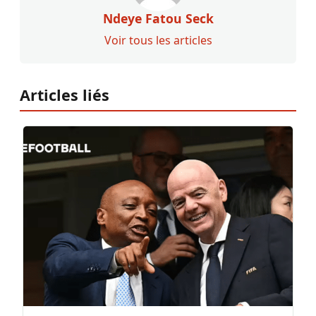
Ndeye Fatou Seck
Voir tous les articles
Articles liés