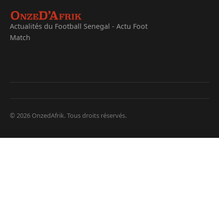
Actualités du Football Senegal - Actu Foot
Match
© 2026 OnzedAfrik. Tous droits réservés.