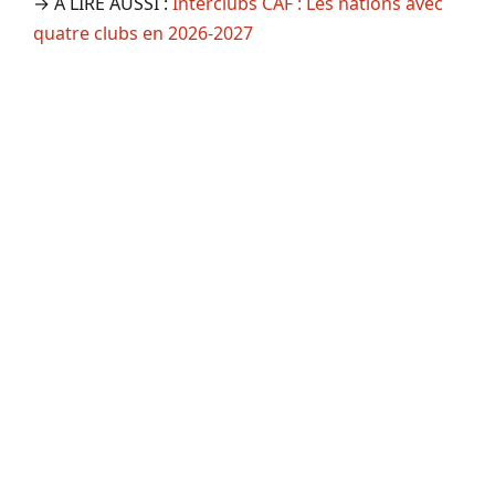
→ A LIRE AUSSI :
Interclubs CAF : Les nations avec
quatre clubs en 2026-2027