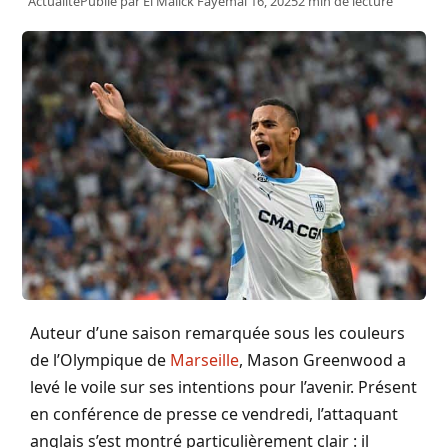
Actualité
Publié par
El Malick Faye
mai 16, 2025
2 min de lecture
Auteur d’une saison remarquée sous les couleurs
de l’Olympique de
Marseille
, Mason Greenwood a
levé le voile sur ses intentions pour l’avenir. Présent
en conférence de presse ce vendredi, l’attaquant
anglais s’est montré particulièrement clair : il