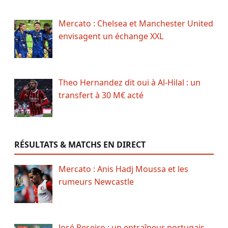
Mercato : Chelsea et Manchester United
envisagent un échange XXL
Theo Hernandez dit oui à Al-Hilal : un
transfert à 30 M€ acté
RÉSULTATS & MATCHS EN DIRECT
Mercato : Anis Hadj Moussa et les
rumeurs Newcastle
José Peseiro : un entraîneur portugais