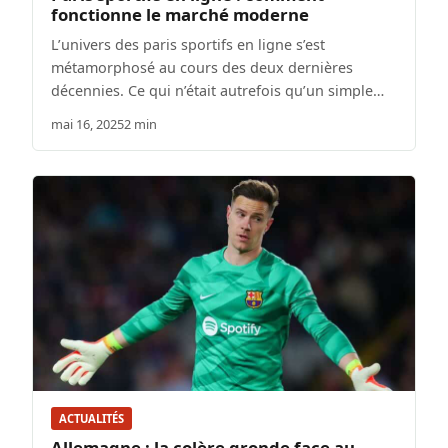
fonctionne le marché moderne
L’univers des paris sportifs en ligne s’est
métamorphosé au cours des deux dernières
décennies. Ce qui n’était autrefois qu’un simple…
mai 16, 2025
2 min
ACTUALITÉS
Allemagne : la colère gronde face au