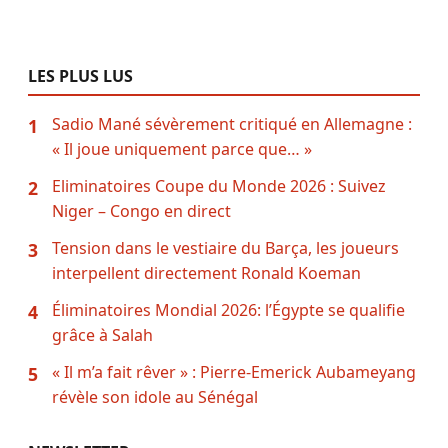
LES PLUS LUS
Sadio Mané sévèrement critiqué en Allemagne :
1
« Il joue uniquement parce que… »
Eliminatoires Coupe du Monde 2026 : Suivez
2
Niger – Congo en direct
Tension dans le vestiaire du Barça, les joueurs
3
interpellent directement Ronald Koeman
Éliminatoires Mondial 2026: l’Égypte se qualifie
4
grâce à Salah
« Il m’a fait rêver » : Pierre-Emerick Aubameyang
5
révèle son idole au Sénégal