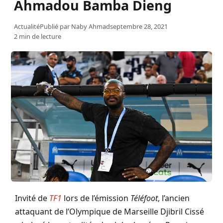
Ahmadou Bamba Dieng
Actualité
Publié par
Naby Ahmad
septembre 28, 2021
2 min de lecture
Invité de
TF1
lors de l’émission
Téléfoot
, l’ancien
attaquant de l’Olympique de Marseille Djibril Cissé