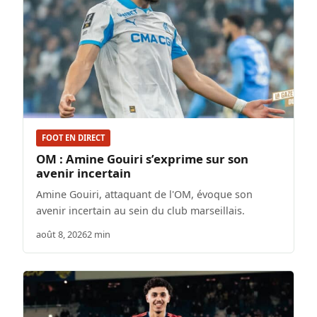
FOOT EN DIRECT
OM : Amine Gouiri s’exprime sur son
avenir incertain
Amine Gouiri, attaquant de l'OM, évoque son
avenir incertain au sein du club marseillais.
août 8, 2026
2 min