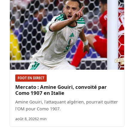
FOOT EN DIRECT
Mercato : Amine Gouiri, convoité par
Como 1907 en Italie
Amine Gouiri, l'attaquant algérien, pourrait quitter
l'OM pour Como 1907.
août 8, 2026
2 min