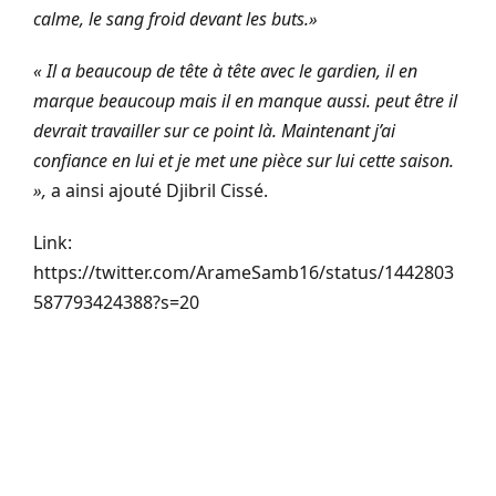
calme, le sang froid devant les buts.»
« Il a beaucoup de tête à tête avec le gardien, il en
marque beaucoup mais il en manque aussi. peut être il
devrait travailler sur ce point là. Maintenant j’ai
confiance en lui et je met une pièce sur lui cette saison.
»,
a ainsi ajouté Djibril Cissé.
Link:
https://twitter.com/ArameSamb16/status/1442803
587793424388?s=20