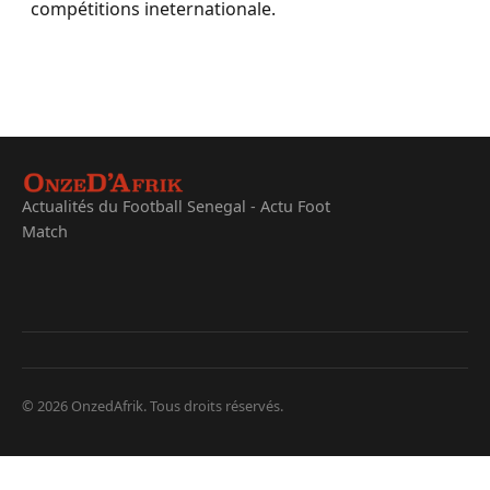
compétitions ineternationale.
Actualités du Football Senegal - Actu Foot
Match
© 2026 OnzedAfrik. Tous droits réservés.