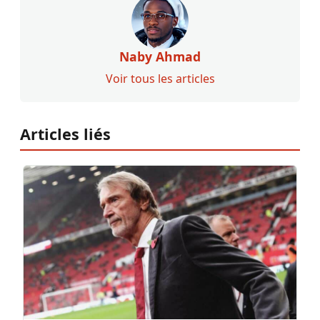
Naby Ahmad
Voir tous les articles
Articles liés