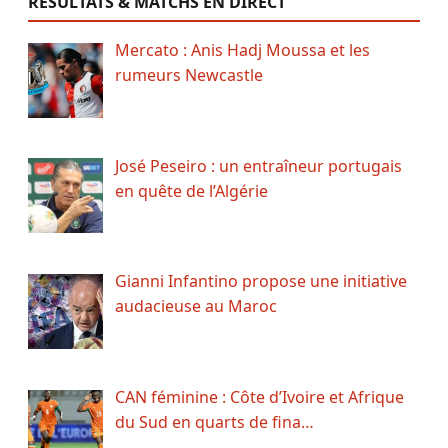
RÉSULTATS & MATCHS EN DIRECT
Mercato : Anis Hadj Moussa et les
rumeurs Newcastle
José Peseiro : un entraîneur portugais
en quête de l’Algérie
Gianni Infantino propose une initiative
audacieuse au Maroc
CAN féminine : Côte d’Ivoire et Afrique
du Sud en quarts de fina…