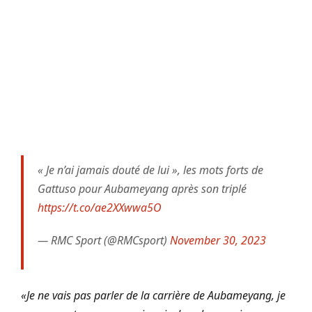
« Je n’ai jamais douté de lui », les mots forts de
Gattuso pour Aubameyang après son triplé
https://t.co/ae2XXwwa5O
— RMC Sport (@RMCsport)
November 30, 2023
«Je ne vais pas parler de la carrière de Aubameyang, je