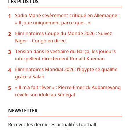
LES PLUS LUS
Sadio Mané sévèrement critiqué en Allemagne :
1
« Il joue uniquement parce que… »
Eliminatoires Coupe du Monde 2026 : Suivez
2
Niger – Congo en direct
Tension dans le vestiaire du Barça, les joueurs
3
interpellent directement Ronald Koeman
Éliminatoires Mondial 2026: l’Égypte se qualifie
4
grâce à Salah
« Il m’a fait rêver » : Pierre-Emerick Aubameyang
5
révèle son idole au Sénégal
NEWSLETTER
Recevez les dernières actualités football