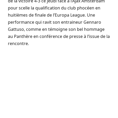
de la victoire 4-3 ce jeudi face à l’Ajax Amsterdam
pour scelle la qualification du club phocéen en
huitièmes de finale de l’Europa League. Une
performance qui ravit son entraineur Gennaro
Gattuso, comme en témoigne son bel hommage
au Panthère en conférence de presse à l’issue de la
rencontre.