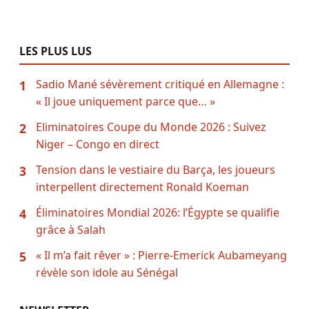
LES PLUS LUS
Sadio Mané sévèrement critiqué en Allemagne :
1
« Il joue uniquement parce que… »
Eliminatoires Coupe du Monde 2026 : Suivez
2
Niger – Congo en direct
Tension dans le vestiaire du Barça, les joueurs
3
interpellent directement Ronald Koeman
Éliminatoires Mondial 2026: l’Égypte se qualifie
4
grâce à Salah
« Il m’a fait rêver » : Pierre-Emerick Aubameyang
5
révèle son idole au Sénégal