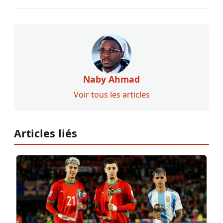
Naby Ahmad
Voir tous les articles
Articles liés