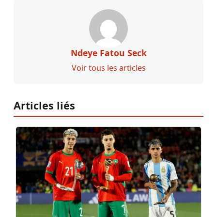
Ndeye Fatou Seck
Voir tous les articles
Articles liés