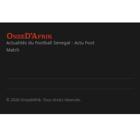
Actualités du Football Senegal - Actu Foot
Match
© 2026 OnzedAfrik. Tous droits réservés.