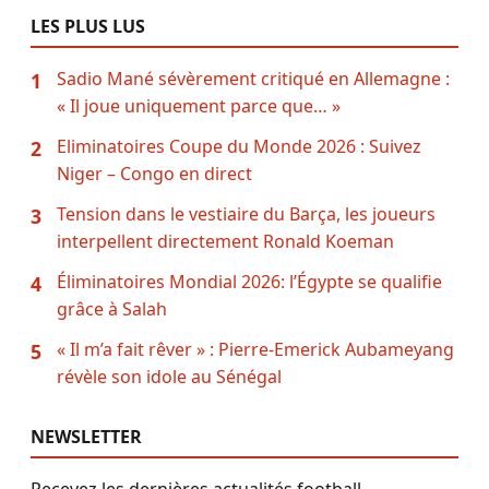
LES PLUS LUS
Sadio Mané sévèrement critiqué en Allemagne :
1
« Il joue uniquement parce que… »
Eliminatoires Coupe du Monde 2026 : Suivez
2
Niger – Congo en direct
Tension dans le vestiaire du Barça, les joueurs
3
interpellent directement Ronald Koeman
Éliminatoires Mondial 2026: l’Égypte se qualifie
4
grâce à Salah
« Il m’a fait rêver » : Pierre-Emerick Aubameyang
5
révèle son idole au Sénégal
NEWSLETTER
Recevez les dernières actualités football