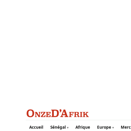
Aller au contenu principal
Accueil
Sénégal
Afrique
Europe
Merc