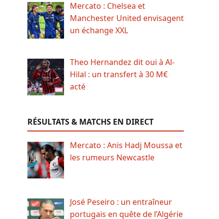
Mercato : Chelsea et
Manchester United envisagent
un échange XXL
Theo Hernandez dit oui à Al-
Hilal : un transfert à 30 M€
acté
RÉSULTATS & MATCHS EN DIRECT
Mercato : Anis Hadj Moussa et
les rumeurs Newcastle
José Peseiro : un entraîneur
portugais en quête de l’Algérie