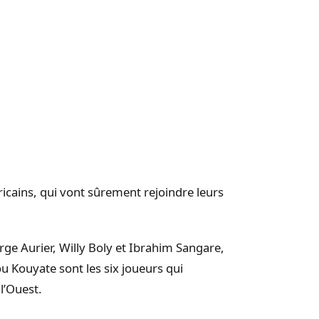
icains, qui vont sûrement rejoindre leurs
Serge
Aurier
, Willy
Boly
et Ibrahim Sangare,
ou
Kouyate
sont les six joueurs qui
 l’Ouest.