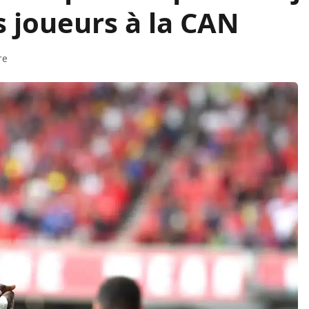
s joueurs à la CAN
re