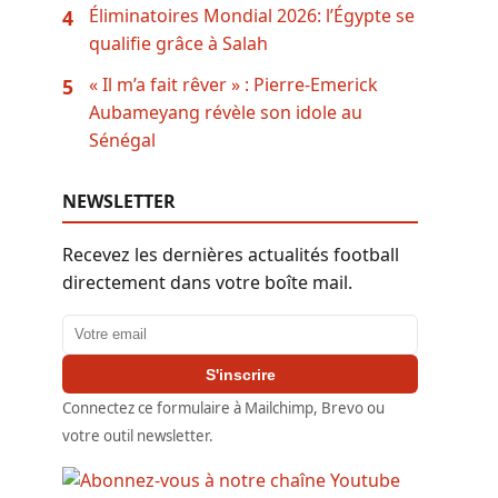
Éliminatoires Mondial 2026: l’Égypte se
4
qualifie grâce à Salah
« Il m’a fait rêver » : Pierre-Emerick
5
Aubameyang révèle son idole au
Sénégal
NEWSLETTER
Recevez les dernières actualités football
directement dans votre boîte mail.
Adresse email
S'inscrire
Connectez ce formulaire à Mailchimp, Brevo ou
votre outil newsletter.