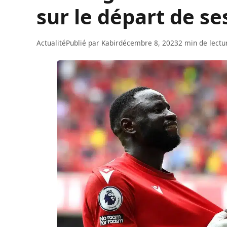
sur le départ de se
Actualité
Publié par
Kabir
décembre 8, 2023
2 min de lectu