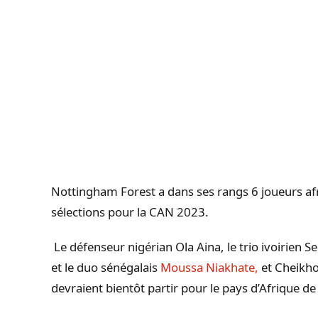
Nottingham Forest a dans ses rangs 6 joueurs afr
sélections pour la CAN 2023.
Le défenseur nigérian Ola
Aina
, le trio ivoirien 
et le duo sénégalais
Moussa Niakhate,
et
Cheikh
devraient bientôt partir pour le pays d’Afrique de