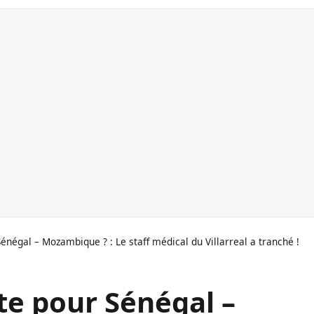
énégal – Mozambique ? : Le staff médical du Villarreal a tranché !
te pour Sénégal –