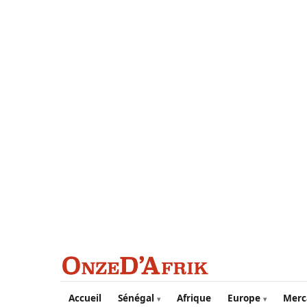
Aller au contenu principal
Accueil
Sénégal
Afrique
Europe
Merc