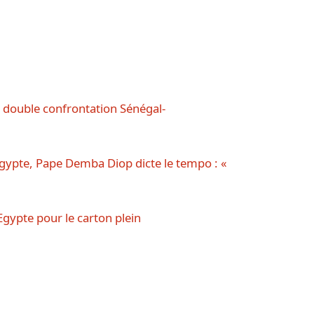
la double confrontation Sénégal-
Egypte, Pape Demba Diop dicte le tempo : «
Egypte pour le carton plein