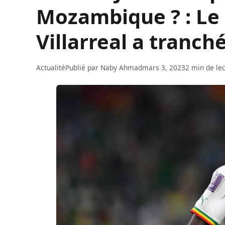
Mozambique ? : Le 
Villarreal a tranché
Actualité
Publié par
Naby Ahmad
mars 3, 2023
2 min de le