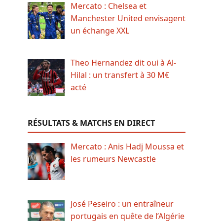
Mercato : Chelsea et
Manchester United envisagent
un échange XXL
Theo Hernandez dit oui à Al-
Hilal : un transfert à 30 M€
acté
RÉSULTATS & MATCHS EN DIRECT
Mercato : Anis Hadj Moussa et
les rumeurs Newcastle
José Peseiro : un entraîneur
portugais en quête de l’Algérie