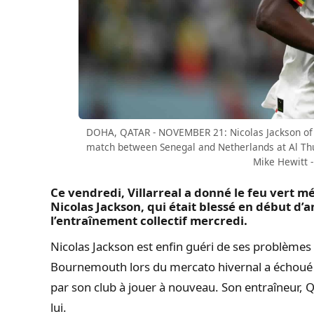
DOHA, QATAR - NOVEMBER 21: Nicolas Jackson of 
match between Senegal and Netherlands at Al Th
Mike Hewitt -
Ce vendredi, Villarreal a donné le feu vert mé
Nicolas Jackson, qui était blessé en début d’an
l’entraînement collectif mercredi.
Nicolas Jackson est enfin guéri de ses problèmes 
Bournemouth lors du mercato hivernal a échoué e
par son club à jouer à nouveau. Son entraîneur,
lui.