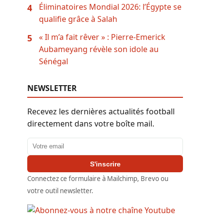
Éliminatoires Mondial 2026: l’Égypte se
4
qualifie grâce à Salah
« Il m’a fait rêver » : Pierre-Emerick
5
Aubameyang révèle son idole au
Sénégal
NEWSLETTER
Recevez les dernières actualités football
directement dans votre boîte mail.
Adresse email
S'inscrire
Connectez ce formulaire à Mailchimp, Brevo ou
votre outil newsletter.