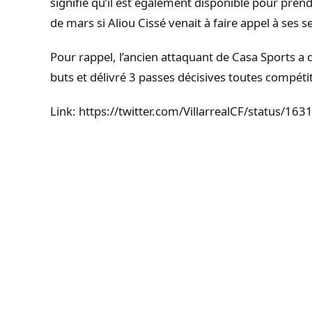
signifie qu’il est également disponible pour prend
de mars si Aliou Cissé venait à faire appel à ses s
Pour rappel, l’ancien attaquant de Casa Sports a
buts et délivré 3 passes décisives toutes compét
Link: https://twitter.com/VillarrealCF/status/