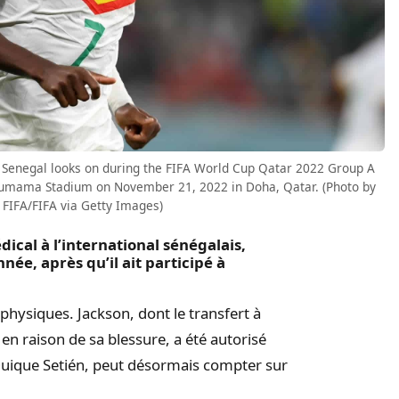
Senegal looks on during the FIFA World Cup Qatar 2022 Group A
umama Stadium on November 21, 2022 in Doha, Qatar. (Photo by
 FIFA/FIFA via Getty Images)
dical à l’international sénégalais,
née, après qu’il ait participé à
physiques. Jackson, dont le transfert à
n raison de sa blessure, a été autorisé
 Quique Setién, peut désormais compter sur