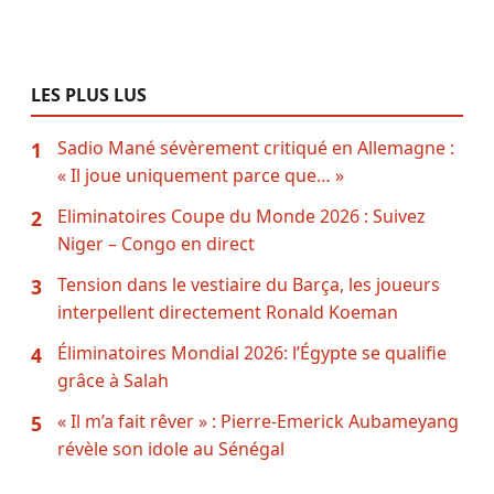
LES PLUS LUS
Sadio Mané sévèrement critiqué en Allemagne :
1
« Il joue uniquement parce que… »
Eliminatoires Coupe du Monde 2026 : Suivez
2
Niger – Congo en direct
Tension dans le vestiaire du Barça, les joueurs
3
interpellent directement Ronald Koeman
Éliminatoires Mondial 2026: l’Égypte se qualifie
4
grâce à Salah
« Il m’a fait rêver » : Pierre-Emerick Aubameyang
5
révèle son idole au Sénégal