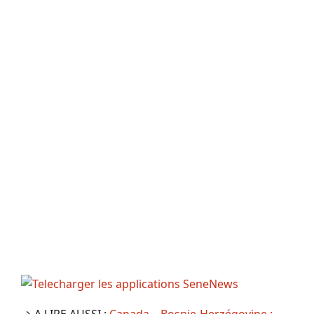
→ A LIRE AUSSI :
Canada – Bosnie-Herzégovine :