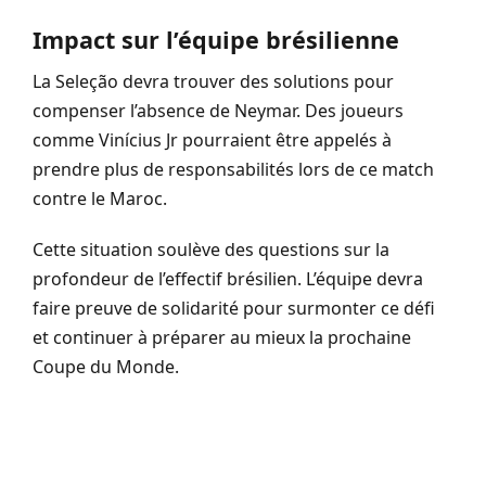
Impact sur l’équipe brésilienne
La Seleção devra trouver des solutions pour
compenser l’absence de Neymar. Des joueurs
comme Vinícius Jr pourraient être appelés à
prendre plus de responsabilités lors de ce match
contre le Maroc.
Cette situation soulève des questions sur la
profondeur de l’effectif brésilien. L’équipe devra
faire preuve de solidarité pour surmonter ce défi
et continuer à préparer au mieux la prochaine
Coupe du Monde.