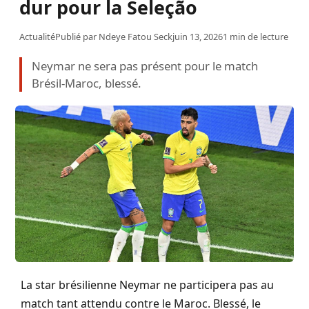
dur pour la Seleção
Actualité
Publié par
Ndeye Fatou Seck
juin 13, 2026
1 min de lecture
Neymar ne sera pas présent pour le match
Brésil-Maroc, blessé.
La star brésilienne Neymar ne participera pas au
match tant attendu contre le Maroc. Blessé, le