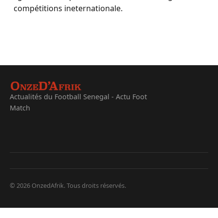
compétitions ineternationale.
Actualités du Football Senegal - Actu Foot
Match
© 2026 OnzedAfrik. Tous droits réservés.