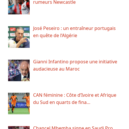
rumeurs Newcastle
José Peseiro : un entraîneur portugais
en quête de l’Algérie
Gianni Infantino propose une initiative
audacieuse au Maroc
CAN féminine : Côte d’Ivoire et Afrique
du Sud en quarts de fina…
Chancel Mbemba signe en Saudi Pro