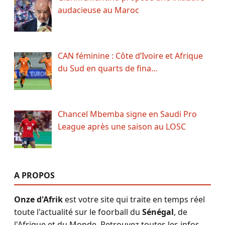
audacieuse au Maroc
CAN féminine : Côte d’Ivoire et Afrique
du Sud en quarts de fina…
Chancel Mbemba signe en Saudi Pro
League après une saison au LOSC
A PROPOS
Onze d'Afrik
est votre site qui traite en temps réel
toute l'actualité sur le foorball du
Sénégal
, de
l'Afrique et du Monde. Retrouvez toutes les infos