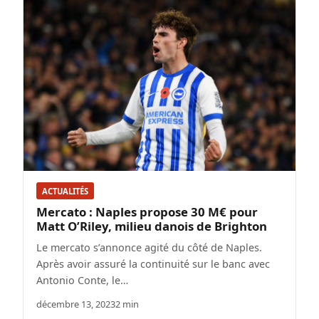
ACTUALITÉS
Mercato : Naples propose 30 M€ pour
Matt O’Riley, milieu danois de Brighton
Le mercato s’annonce agité du côté de Naples.
Après avoir assuré la continuité sur le banc avec
Antonio Conte, le…
décembre 13, 2023
2 min