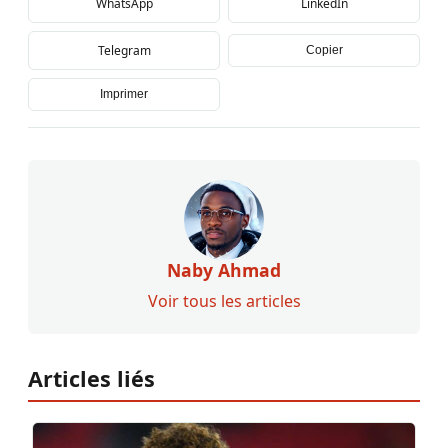
WhatsApp
LinkedIn
Telegram
Copier
Imprimer
Naby Ahmad
Voir tous les articles
Articles liés