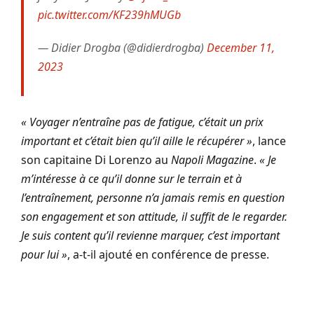
pic.twitter.com/KF239hMUGb
— Didier Drogba (@didierdrogba)
December 11,
2023
« Voyager n’entraîne pas de fatigue, c’était un prix
important et c’était bien qu’il aille le récupérer »
, lance
son capitaine Di Lorenzo au
Napoli Magazine
.
« Je
m’intéresse à ce qu’il donne sur le terrain et à
l’entraînement, personne n’a jamais remis en question
son engagement et son attitude, il suffit de le regarder.
Je suis content qu’il revienne marquer, c’est important
pour lui »
, a-t-il ajouté en conférence de presse.