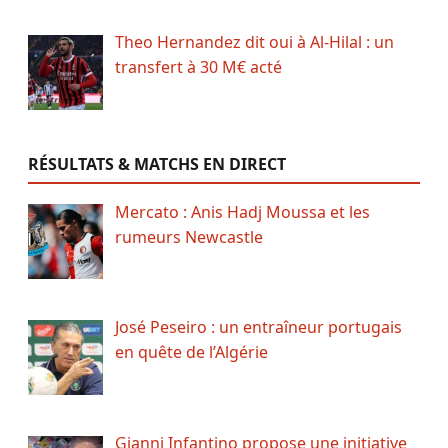
Theo Hernandez dit oui à Al-Hilal : un
transfert à 30 M€ acté
RÉSULTATS & MATCHS EN DIRECT
Mercato : Anis Hadj Moussa et les
rumeurs Newcastle
José Peseiro : un entraîneur portugais
en quête de l’Algérie
Gianni Infantino propose une initiative