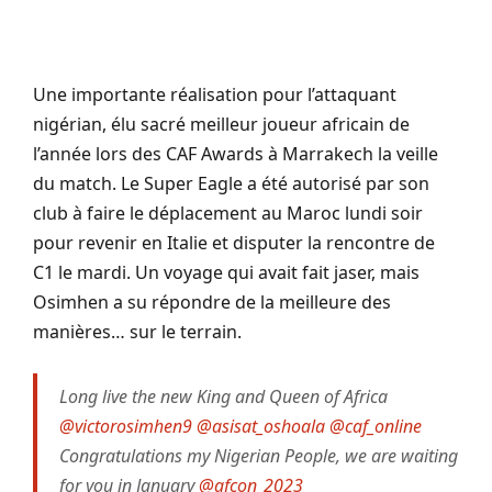
Une importante réalisation pour l’attaquant
nigérian, élu sacré meilleur joueur africain de
l’année lors des CAF Awards à Marrakech la veille
du match. Le Super Eagle a été autorisé par son
club à faire le déplacement au Maroc lundi soir
pour revenir en Italie et disputer la rencontre de
C1 le mardi. Un voyage qui avait fait jaser, mais
Osimhen a su répondre de la meilleure des
manières… sur le terrain.
Long live the new King and Queen of Africa
@victorosimhen9
@asisat_oshoala
@caf_online
Congratulations my Nigerian People, we are waiting
for you in January
@afcon_2023