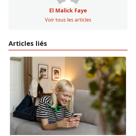
El Malick Faye
Voir tous les articles
Articles liés