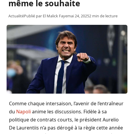
même le souhaite
Actualité
Publié par
El Malick Faye
mai 24, 2025
2 min de lecture
Comme chaque intersaison, l’avenir de l’entraîneur
du
Napoli
anime les discussions. Fidèle à sa
politique de contrats courts, le président Aurelio
De Laurentiis n’a pas dérogé à la règle cette année