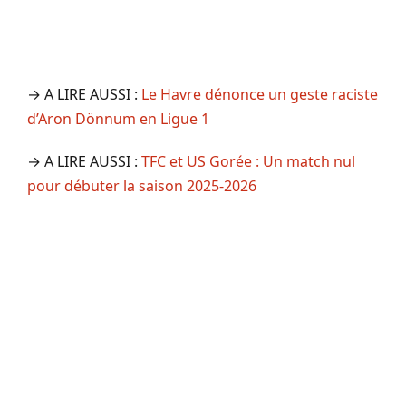
→ A LIRE AUSSI :
Le Havre dénonce un geste raciste
d’Aron Dönnum en Ligue 1
→ A LIRE AUSSI :
TFC et US Gorée : Un match nul
pour débuter la saison 2025-2026