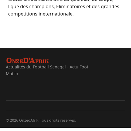
ligue des champions, Eliminatoires et des grandes
compétitions ineternationale.
Actualités du Football Senegal - Actu Foot
Match
© 2026 OnzedAfrik. Tous droits réservés.