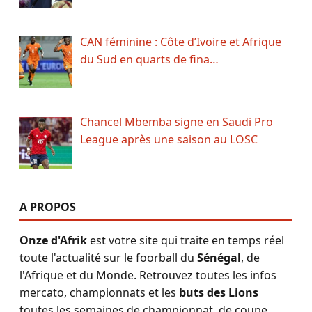
CAN féminine : Côte d’Ivoire et Afrique
du Sud en quarts de fina…
Chancel Mbemba signe en Saudi Pro
League après une saison au LOSC
A PROPOS
Onze d'Afrik
est votre site qui traite en temps réel
toute l'actualité sur le foorball du
Sénégal
, de
l'Afrique et du Monde. Retrouvez toutes les infos
mercato, championnats et les
buts des Lions
toutes les semaines de championnat, de coupe,