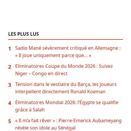
LES PLUS LUS
Sadio Mané sévèrement critiqué en Allemagne :
1
« Il joue uniquement parce que… »
Eliminatoires Coupe du Monde 2026 : Suivez
2
Niger – Congo en direct
Tension dans le vestiaire du Barça, les joueurs
3
interpellent directement Ronald Koeman
Éliminatoires Mondial 2026: l’Égypte se qualifie
4
grâce à Salah
« Il m’a fait rêver » : Pierre-Emerick Aubameyang
5
révèle son idole au Sénégal