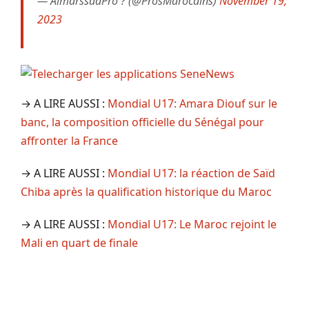
— AlmarssadPro ? (@ProsMarocains)
November 19,
2023
→ A LIRE AUSSI :
Mondial U17: Amara Diouf sur le
banc, la composition officielle du Sénégal pour
affronter la France
→ A LIRE AUSSI :
Mondial U17: la réaction de Saïd
Chiba après la qualification historique du Maroc
→ A LIRE AUSSI :
Mondial U17: Le Maroc rejoint le
Mali en quart de finale