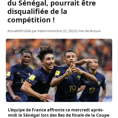
du Sénégal, pourrait être
disqualifiée de la
compétition !
Actualité
Publié par
Kabir
novembre 22, 2023
2 min de lecture
L’équipe de France affronte ce mercredi après-
midi le Sénégal lors des 8es de finale de la Coupe