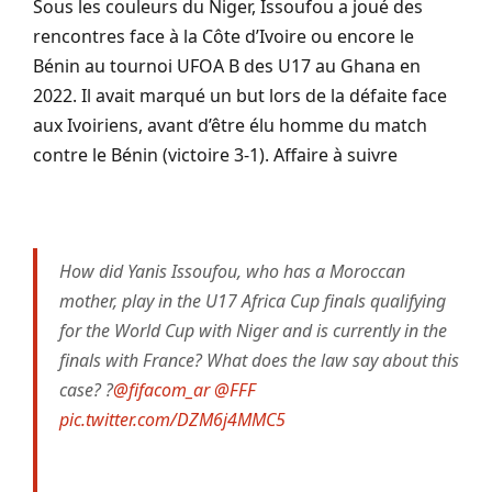
Sous les couleurs du Niger, Issoufou a joué des
rencontres face à la Côte d’Ivoire ou encore le
Bénin au tournoi UFOA B des U17 au Ghana en
2022. Il avait marqué un but lors de la défaite face
aux Ivoiriens, avant d’être élu homme du match
contre le Bénin (victoire 3-1). Affaire à suivre
How did Yanis Issoufou, who has a Moroccan
mother, play in the U17 Africa Cup finals qualifying
for the World Cup with Niger and is currently in the
finals with France? What does the law say about this
case? ?
@fifacom_ar
@FFF
pic.twitter.com/DZM6j4MMC5