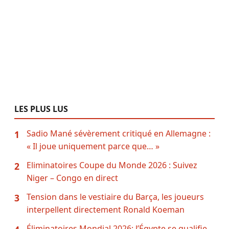
LES PLUS LUS
Sadio Mané sévèrement critiqué en Allemagne :
1
« Il joue uniquement parce que… »
Eliminatoires Coupe du Monde 2026 : Suivez
2
Niger – Congo en direct
Tension dans le vestiaire du Barça, les joueurs
3
interpellent directement Ronald Koeman
Éliminatoires Mondial 2026: l’Égypte se qualifie