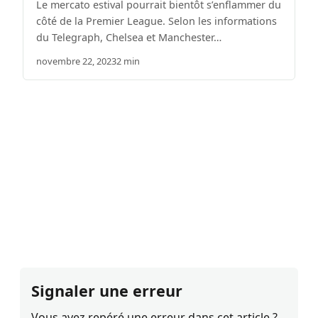
Le mercato estival pourrait bientôt s’enflammer du
côté de la Premier League. Selon les informations
du Telegraph, Chelsea et Manchester…
novembre 22, 2023
2 min
Signaler une erreur
Vous avez repéré une erreur dans cet article ?