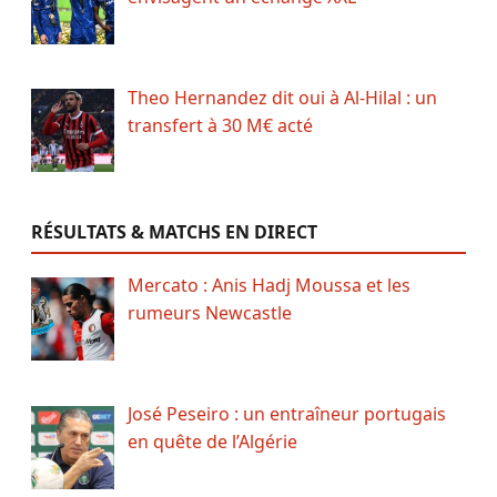
Theo Hernandez dit oui à Al-Hilal : un
transfert à 30 M€ acté
RÉSULTATS & MATCHS EN DIRECT
Mercato : Anis Hadj Moussa et les
rumeurs Newcastle
José Peseiro : un entraîneur portugais
en quête de l’Algérie