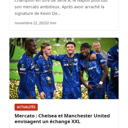
Champion en titre de Serie A, le Napoli poursuit
son mercato ambitieux. Après avoir arraché la
signature de Kevin De…
novembre 22, 2023
2 min
ACTUALITÉS
Mercato : Chelsea et Manchester United
envisagent un échange XXL