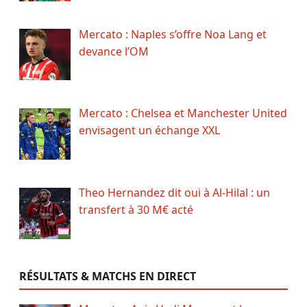
Mercato : Naples s’offre Noa Lang et
devance l’OM
Mercato : Chelsea et Manchester United
envisagent un échange XXL
Theo Hernandez dit oui à Al-Hilal : un
transfert à 30 M€ acté
RÉSULTATS & MATCHS EN DIRECT