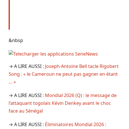
&nbsp
→ A LIRE AUSSI :
Joseph-Antoine Bell tacle Rigobert
Song : « le Cameroun ne peut pas gagner en étant
… »
→ A LIRE AUSSI :
Mondial 2026 (Q) : le message de
l’attaquant togolais Kévin Denkey avant le choc
face au Sénégal
→ A LIRE AUSSI :
Éliminatoires Mondial 2026 :