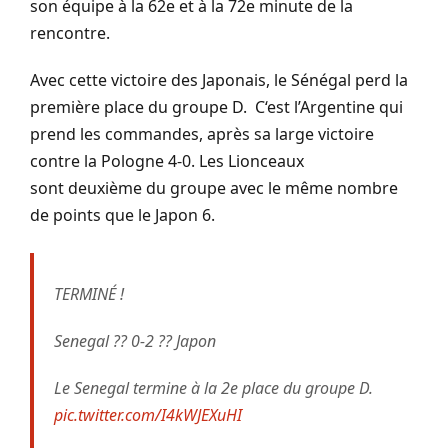
son équipe à la 62e et à la 72e minute de la
rencontre.
Avec cette victoire des Japonais, le Sénégal perd la
première place du groupe D.
C
‘est l’Argentine qui
prend les commandes, après sa large victoire
contre la Pologne
4-0
.
Les Lionceaux
sont
deuxième
du groupe avec le même nombre
de points que le Japon 6.
TERMINÉ !
Senegal ?? 0-2 ?? Japon
Le Senegal termine à la 2e place du groupe D.
pic.twitter.com/I4kWJEXuHI