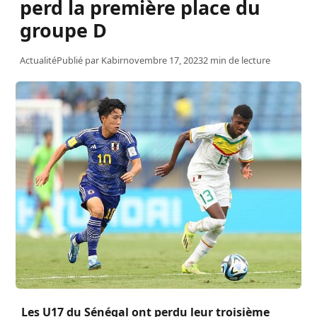
perd la première place du
groupe D
Actualité
Publié par
Kabir
novembre 17, 2023
2 min de lecture
Les
U17
du Sénégal ont perdu leur troisième