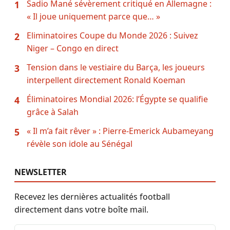
Sadio Mané sévèrement critiqué en Allemagne :
1
« Il joue uniquement parce que… »
Eliminatoires Coupe du Monde 2026 : Suivez
2
Niger – Congo en direct
Tension dans le vestiaire du Barça, les joueurs
3
interpellent directement Ronald Koeman
Éliminatoires Mondial 2026: l’Égypte se qualifie
4
grâce à Salah
« Il m’a fait rêver » : Pierre-Emerick Aubameyang
5
révèle son idole au Sénégal
NEWSLETTER
Recevez les dernières actualités football
directement dans votre boîte mail.
Adresse email