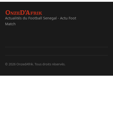
Actualités du Football Senegal - Actu Foot
Match
© 2026 OnzedAfrik. Tous droits réservés.