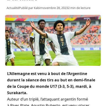
Actualité
Publié par
Kabir
novembre 28, 2023
2 min de lecture
L’Allemagne est venu à bout de l’Argentine
durant la séance des tirs au but en demi-finale
de la Coupe du monde U17 (3-3, 5-3), mardi, à
Surakarta.
Auteur d’un triplé, l’attaquant argentin formé
à River Plate, Agustin Ruberto, est venu glacer