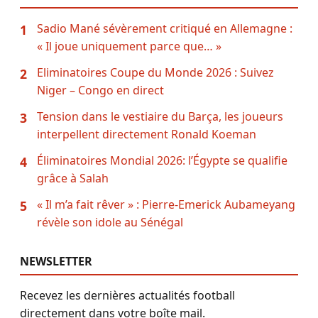
Sadio Mané sévèrement critiqué en Allemagne :
1
« Il joue uniquement parce que… »
Eliminatoires Coupe du Monde 2026 : Suivez
2
Niger – Congo en direct
Tension dans le vestiaire du Barça, les joueurs
3
interpellent directement Ronald Koeman
Éliminatoires Mondial 2026: l’Égypte se qualifie
4
grâce à Salah
« Il m’a fait rêver » : Pierre-Emerick Aubameyang
5
révèle son idole au Sénégal
NEWSLETTER
Recevez les dernières actualités football
directement dans votre boîte mail.