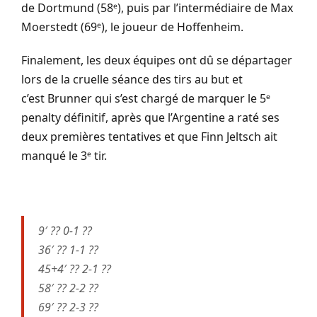
de Dortmund (58ᵉ), puis par l’intermédiaire de Max
Moerstedt (69ᵉ), le joueur de Hoffenheim.
Finalement, les deux équipes ont dû se départager
lors de la cruelle séance des tirs au but et
c’est Brunner qui s’est chargé de marquer le 5ᵉ
penalty définitif, après que l’Argentine a raté ses
deux premières tentatives et que Finn Jeltsch ait
manqué le 3ᵉ tir.
9′ ?? 0-1 ??
36′ ?? 1-1 ??
45+4′ ?? 2-1 ??
58′ ?? 2-2 ??
69′ ?? 2-3 ??