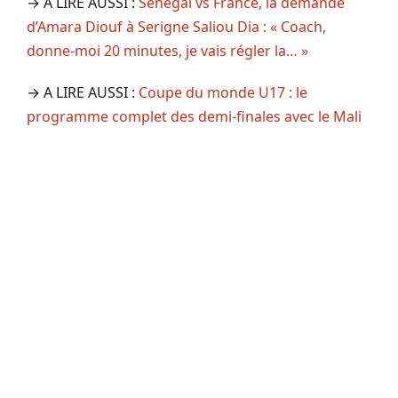
→ A LIRE AUSSI :
Sénégal vs France, la demande
d’Amara Diouf à Serigne Saliou Dia : « Coach,
donne-moi 20 minutes, je vais régler la… »
→ A LIRE AUSSI :
Coupe du monde U17 : le
programme complet des demi-finales avec le Mali