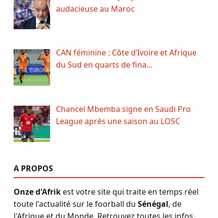
audacieuse au Maroc
CAN féminine : Côte d’Ivoire et Afrique
du Sud en quarts de fina…
Chancel Mbemba signe en Saudi Pro
League après une saison au LOSC
A PROPOS
Onze d'Afrik
est votre site qui traite en temps réel
toute l'actualité sur le foorball du
Sénégal
, de
l'Afrique et du Monde. Retrouvez toutes les infos