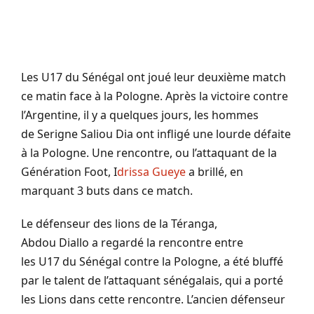
Les
U17
du Sénégal ont joué leur deuxième match
ce matin face à la Pologne.
Après la victoire contre
l’Argentine, il y a quelques jours, les hommes
de
Serigne
Saliou
Dia ont infligé une lourde défaite
à la Pologne.
Une rencontre, ou l’attaquant de la
Génération Foot, I
drissa
Gueye
a brillé, en
marquant 3 buts dans ce match.
Le défenseur des lions de la T
éranga
,
Abdou
Diallo
a regardé la rencontre entre
les
U17
du Sénégal contre la Pologne, a été bluffé
par le talent de l’attaquant sénégalais, qui a porté
les Lions dans cette rencontre.
L’ancien défenseur