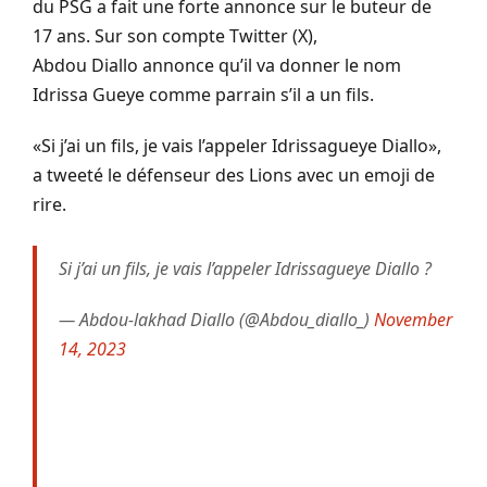
du PSG a fait une forte annonce sur le buteur de
17 ans.
Sur son compte Twitter
(X)
,
Abdou
Diallo
annonce qu’il va donner le nom
Idrissa
Gueye
comme parrain s’il a un fils.
«Si j’ai un fils, je vais l’appeler Idrissagueye Diallo»,
a tweeté le défenseur des Lions avec un emoji de
rire.
Si j’ai un fils, je vais l’appeler Idrissagueye Diallo ?
— Abdou-lakhad Diallo (@Abdou_diallo_)
November
14, 2023