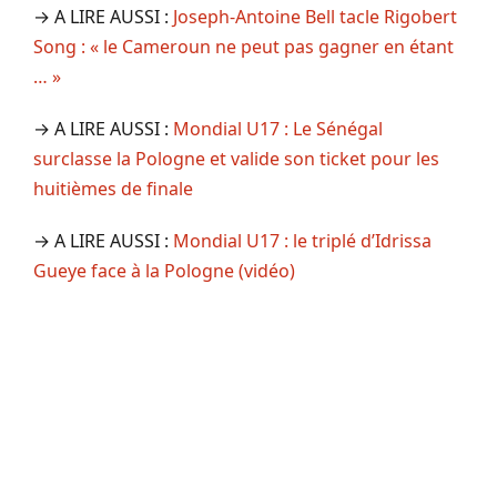
→ A LIRE AUSSI :
Joseph-Antoine Bell tacle Rigobert
Song : « le Cameroun ne peut pas gagner en étant
… »
→ A LIRE AUSSI :
Mondial U17 : Le Sénégal
surclasse la Pologne et valide son ticket pour les
huitièmes de finale
→ A LIRE AUSSI :
Mondial U17 : le triplé d’Idrissa
Gueye face à la Pologne (vidéo)