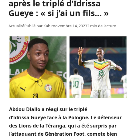
après le triplé d’Idrissa
Gueye : « si j’ai un fils… »
Actualité
Publié par
Kabir
novembre 14, 2023
2 min de lecture
Abdou
Diallo
a réagi sur le triplé
d’Idrissa
Gueye
face à la Pologne.
Le défenseur
des Lions de la
Téranga
, qui a été surpris par
l’attaquant de Génération Foot, compte bien