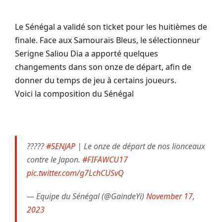
Le Sénégal a validé son ticket pour les huitièmes de
finale. Face aux Samouraïs Bleus, le sélectionneur
Serigne Saliou Dia a apporté quelques
changements dans son onze de départ, afin de
donner du temps de jeu à certains joueurs.
Voici la composition du Sénégal
?????
#SENJAP
| Le onze de départ de nos lionceaux
contre le Japon.
#FIFAWCU17
pic.twitter.com/g7LchCUSvQ
— Equipe du Sénégal (@GaindeYi)
November 17,
2023