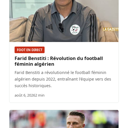
FOOT EN DIRECT
Farid Benstiti : Révolution du football
féminin algérien
Farid Benstiti a révolutionné le football féminin
algérien depuis 2022, entraînant l'équipe vers des
succès historiques.
août 6, 2026
2 min