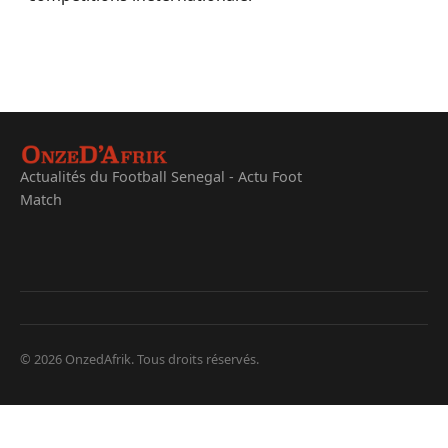
Actualités du Football Senegal - Actu Foot
Match
© 2026 OnzedAfrik. Tous droits réservés.