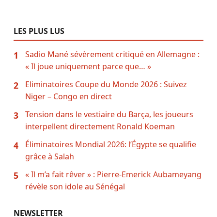
LES PLUS LUS
Sadio Mané sévèrement critiqué en Allemagne :
1
« Il joue uniquement parce que… »
Eliminatoires Coupe du Monde 2026 : Suivez
2
Niger – Congo en direct
Tension dans le vestiaire du Barça, les joueurs
3
interpellent directement Ronald Koeman
Éliminatoires Mondial 2026: l’Égypte se qualifie
4
grâce à Salah
« Il m’a fait rêver » : Pierre-Emerick Aubameyang
5
révèle son idole au Sénégal
NEWSLETTER