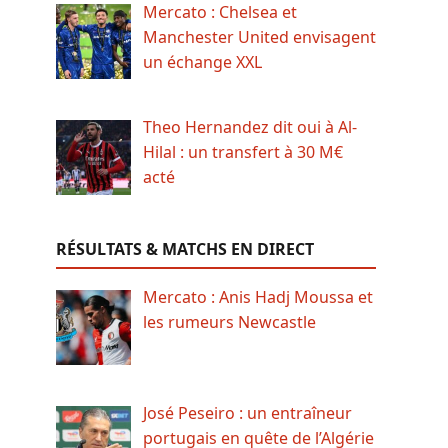
Mercato : Chelsea et
Manchester United envisagent
un échange XXL
Theo Hernandez dit oui à Al-
Hilal : un transfert à 30 M€
acté
RÉSULTATS & MATCHS EN DIRECT
Mercato : Anis Hadj Moussa et
les rumeurs Newcastle
José Peseiro : un entraîneur
portugais en quête de l’Algérie