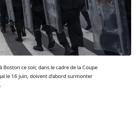
 à Boston ce soir, dans le cadre de la Coupe
al le 16 juin, doivent d’abord surmonter
.