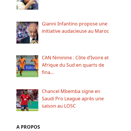
Gianni Infantino propose une
initiative audacieuse au Maroc
CAN féminine : Côte d’Ivoire et
Afrique du Sud en quarts de
fina…
Chancel Mbemba signe en
Saudi Pro League après une
saison au LOSC
A PROPOS