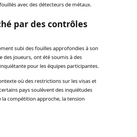
 fouillés avec des détecteurs de métaux.
hé par des contrôles
ement subi des fouilles approfondies à son
e des joueurs, ont été soumis à des
 inquiétante pour les équipes participantes.
texte où des restrictions sur les visas et
certains pays soulèvent des inquiétudes
e la compétition approche, la tension