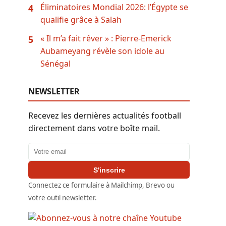
Éliminatoires Mondial 2026: l’Égypte se
4
qualifie grâce à Salah
« Il m’a fait rêver » : Pierre-Emerick
5
Aubameyang révèle son idole au
Sénégal
NEWSLETTER
Recevez les dernières actualités football
directement dans votre boîte mail.
Adresse email
S'inscrire
Connectez ce formulaire à Mailchimp, Brevo ou
votre outil newsletter.