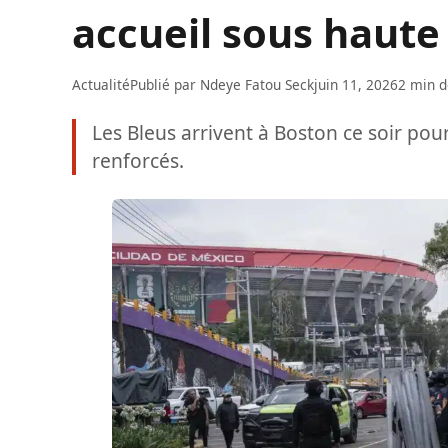
accueil sous haute
Actualité
Publié par
Ndeye Fatou Seck
juin 11, 2026
2 min d
Les Bleus arrivent à Boston ce soir pou
renforcés.