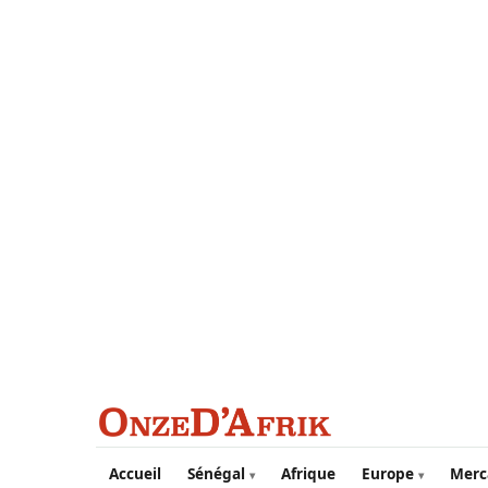
Aller au contenu principal
Accueil
Sénégal
Afrique
Europe
Merc