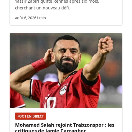
Yassir Zabiri quitte Rennes après six mois,
cherchant un nouveau défi.
août 6, 2026
1 min
FOOT EN DIRECT
Mohamed Salah rejoint Trabzonspor : les
critiques de Jamie Carragher