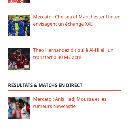
Mercato : Chelsea et Manchester United
envisagent un échange XXL
Theo Hernandez dit oui à Al-Hilal : un
transfert à 30 M€ acté
RÉSULTATS & MATCHS EN DIRECT
Mercato : Anis Hadj Moussa et les
rumeurs Newcastle