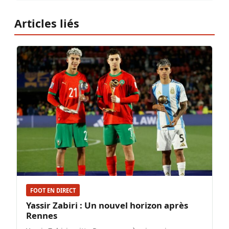
Articles liés
FOOT EN DIRECT
Yassir Zabiri : Un nouvel horizon après
Rennes