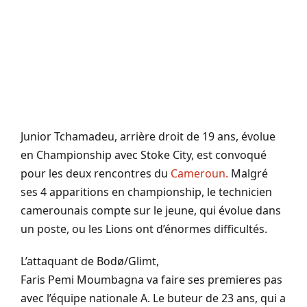
Junior
Tchamadeu
, arrière droit de 19 ans, évolue
en
Championship
avec
Stoke
City
, est convoqué
pour les deux rencontres du
Cameroun.
Malgré
ses 4 apparitions en
championship
, le technicien
camerounais compte sur le jeune, qui évolue dans
un poste, ou les Lions ont d’énormes difficultés.
L’attaquant de
Bodø/Glimt
,
Faris
Pemi
Moumbagna
va faire ses
premieres
pas
avec l’équipe nationale A. Le buteur de 23 ans, qui a