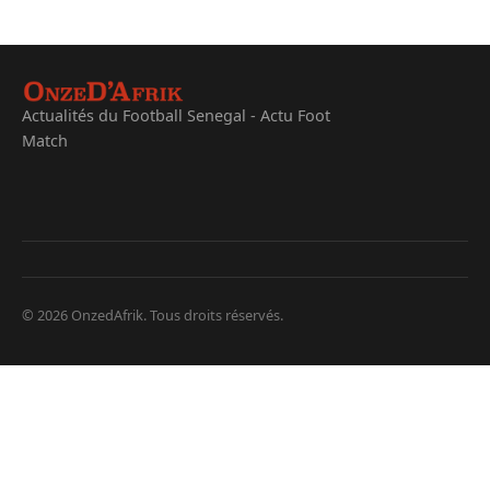
Actualités du Football Senegal - Actu Foot
Match
© 2026 OnzedAfrik. Tous droits réservés.