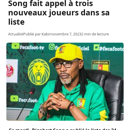
Song fait appel à trois
nouveaux joueurs dans sa
liste
Actualité
Publié par
Kabir
novembre 7, 2023
2 min de lecture