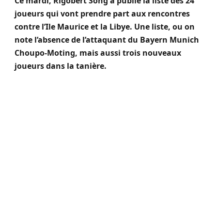
Ce mardi, Rigobert Song a publié la liste des 24
joueurs qui vont prendre part aux rencontres
contre l’Ile Maurice et la Libye. Une liste, ou on
note l’absence de l’attaquant du Bayern Munich
Choupo-Moting, mais aussi trois nouveaux
joueurs dans la tanière.