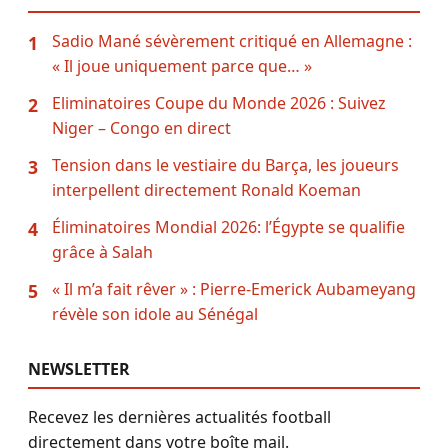
Sadio Mané sévèrement critiqué en Allemagne :
1
« Il joue uniquement parce que… »
Eliminatoires Coupe du Monde 2026 : Suivez
2
Niger – Congo en direct
Tension dans le vestiaire du Barça, les joueurs
3
interpellent directement Ronald Koeman
Éliminatoires Mondial 2026: l’Égypte se qualifie
4
grâce à Salah
« Il m’a fait rêver » : Pierre-Emerick Aubameyang
5
révèle son idole au Sénégal
NEWSLETTER
Recevez les dernières actualités football
directement dans votre boîte mail.