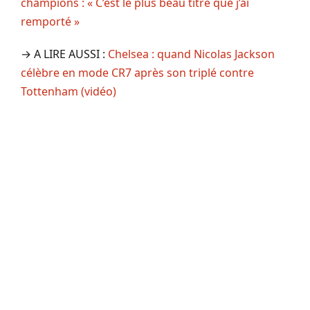
champions : « C’est le plus beau titre que j’ai
remporté »
→ A LIRE AUSSI :
Chelsea : quand Nicolas Jackson
célèbre en mode CR7 après son triplé contre
Tottenham (vidéo)