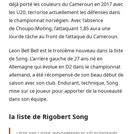
déjà porté les couleurs du Cameroun en 2017 avec
les
U20
, terrorise actuellement les défenses dans
le championnat norvégien.
Avec l’absence
de
Choupo-Moting
, l’attaquant 1,85 aura une
lourde tâche au front de l’attaque du Cameroun.
Leon
Bell Bell
est le troisième nouveau dans la liste
de Song.
L’arrière gauche de 27 ans né en
Allemagne qui évolue en
D2
dans le championnat
allemand, a été récompensé de son beau début de
saison avec son club.
Endurant, technique, Song
mise sur ce joueur pour apporter de la nouveauté
dans son équipe.
la liste de Rigobert Song
LISTE DES LIONS INDOMPTABLES SÉLECTIONNÉS