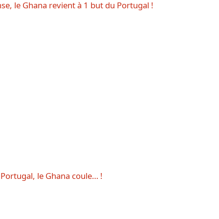
e, le Ghana revient à 1 but du Portugal !
e Portugal, le Ghana coule… !