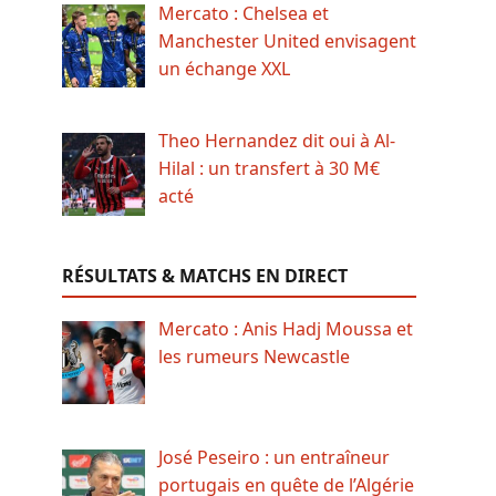
Mercato : Chelsea et
Manchester United envisagent
un échange XXL
Theo Hernandez dit oui à Al-
Hilal : un transfert à 30 M€
acté
RÉSULTATS & MATCHS EN DIRECT
Mercato : Anis Hadj Moussa et
les rumeurs Newcastle
José Peseiro : un entraîneur
portugais en quête de l’Algérie