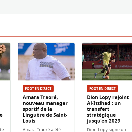
FOOT EN DIRECT
FOOT EN DIRECT
Amara Traoré,
Dion Lopy rejoint
nouveau manager
Al-Ittihad : un
sportif de la
transfert
ie
Linguère de Saint-
stratégique
Louis
jusqu’en 2029
te
Amara Traoré a été
Dion Lopy signe un