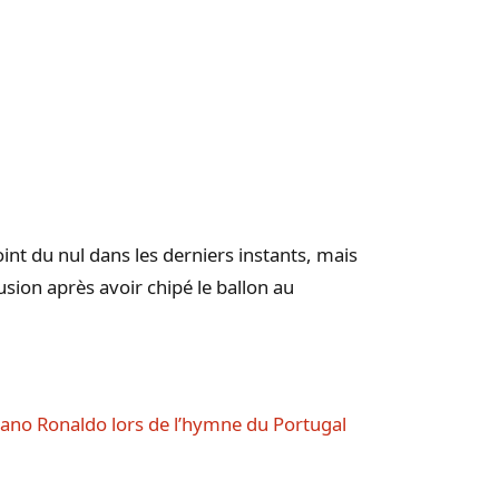
oint du nul dans les derniers instants, mais
sion après avoir chipé le ballon au
iano Ronaldo lors de l’hymne du Portugal