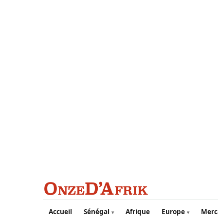
Aller au contenu principal
Accueil
Sénégal
Afrique
Europe
Merc