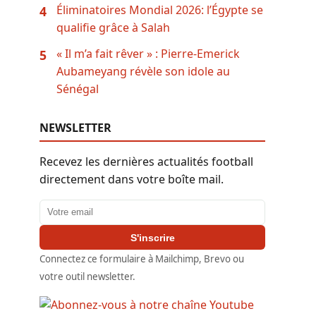
Éliminatoires Mondial 2026: l’Égypte se
4
qualifie grâce à Salah
« Il m’a fait rêver » : Pierre-Emerick
5
Aubameyang révèle son idole au
Sénégal
NEWSLETTER
Recevez les dernières actualités football
directement dans votre boîte mail.
Adresse email
S'inscrire
Connectez ce formulaire à Mailchimp, Brevo ou
votre outil newsletter.