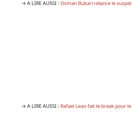
→ A LIRE AUSSI :
Osman Bukari relance le suspens
→ A LIRE AUSSI :
Rafael Leao fait le break pour l