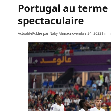
Portugal au terme
spectaculaire
Actualité
Publié par
Naby Ahmad
novembre 24, 2022
1 min