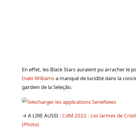
En effet, les Black Stars auraient pu arracher le p
Inaki Williams
a manqué de lucidité dans la conclu
gardien de la Seleção.
→ A LIRE AUSSI :
CdM 2022 : Les larmes de Crist
(Photo)