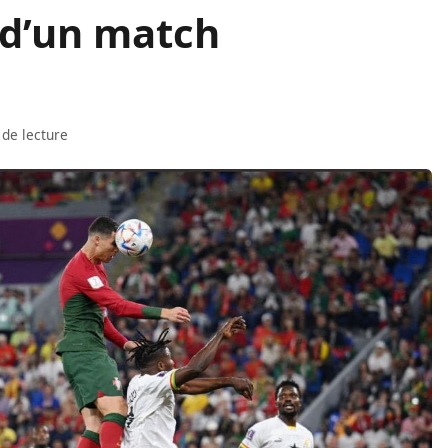
 d’un match
 de lecture