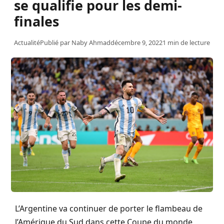
se qualifie pour les demi-
finales
Actualité
Publié par
Naby Ahmad
décembre 9, 2022
1 min de lecture
L’Argentine va continuer de porter le flambeau de
l’Amérique du Sud dans cette Coupe du monde