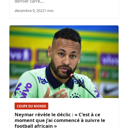
dernier carré,…
décembre 9, 2022
1 min
COUPE DU MONDE
Neymar révèle le déclic : « C’est à ce
moment que j’ai commencé à suivre le
football africain »