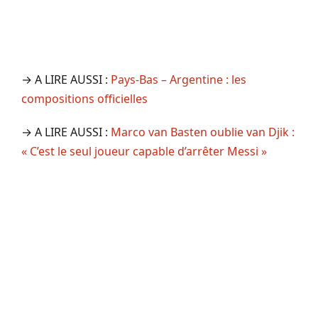
→ A LIRE AUSSI :
Pays-Bas – Argentine : les
compositions officielles
→ A LIRE AUSSI :
Marco van Basten oublie van Djik :
« C’est le seul joueur capable d’arrêter Messi »