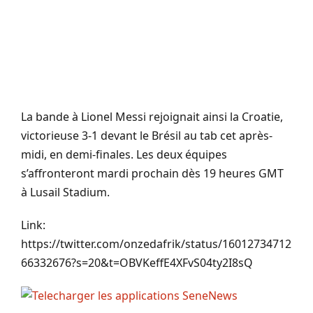
La bande à Lionel Messi rejoignait ainsi la Croatie,
victorieuse 3-1 devant le Brésil au tab cet après-
midi, en demi-finales. Les deux équipes
s’affronteront mardi prochain dès 19 heures GMT
à Lusail Stadium.
Link:
https://twitter.com/onzedafrik/status/16012734712
66332676?s=20&t=OBVKeffE4XFvS04ty2I8sQ