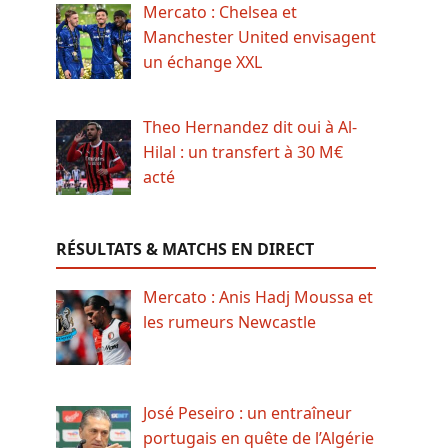
Mercato : Chelsea et
Manchester United envisagent
un échange XXL
Theo Hernandez dit oui à Al-
Hilal : un transfert à 30 M€
acté
RÉSULTATS & MATCHS EN DIRECT
Mercato : Anis Hadj Moussa et
les rumeurs Newcastle
José Peseiro : un entraîneur
portugais en quête de l’Algérie