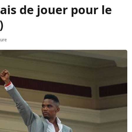
ais de jouer pour le
)
ture