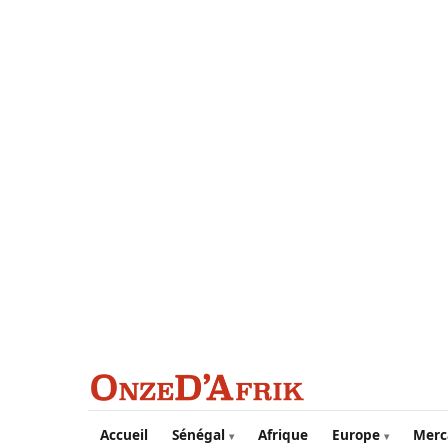
Aller au contenu principal
Accueil
Sénégal
Afrique
Europe
Merc