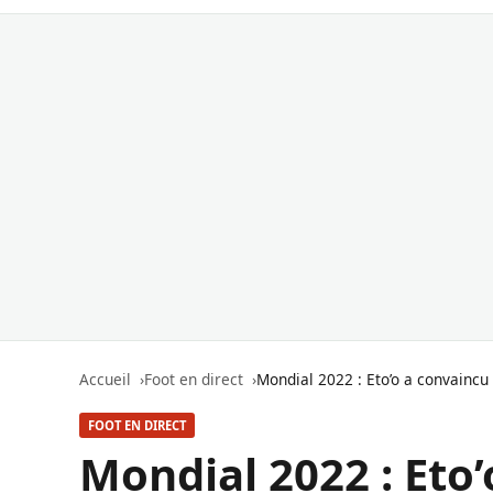
Accueil
Foot en direct
Mondial 2022 : Eto’o a convaincu 
FOOT EN DIRECT
Mondial 2022 : Eto’