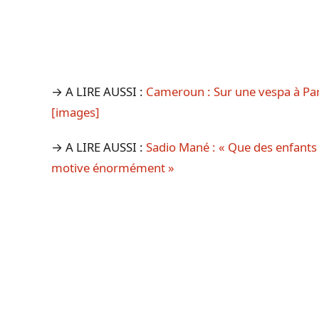
→ A LIRE AUSSI :
Cameroun : Sur une vespa à Pari
[images]
→ A LIRE AUSSI :
Sadio Mané : « Que des enfant
motive énormément »