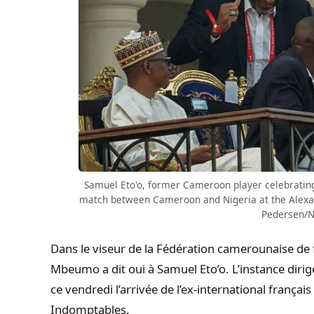
Samuel Eto'o, former Cameroon player celebrating
match between Cameroon and Nigeria at the Alexand
Pedersen/N
Dans le viseur de la Fédération camerounaise de 
Mbeumo a dit oui à Samuel Eto’o. L’instance dirigé
ce vendredi l’arrivée de l’ex-international françai
Indomptables.