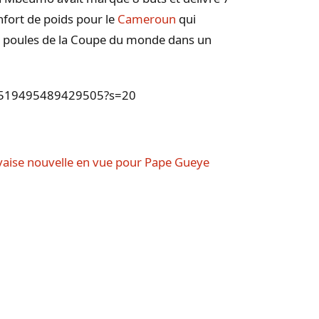
nfort de poids pour le
Cameroun
qui
e de poules de la Coupe du monde dans un
555519495489429505?s=20
aise nouvelle en vue pour Pape Gueye