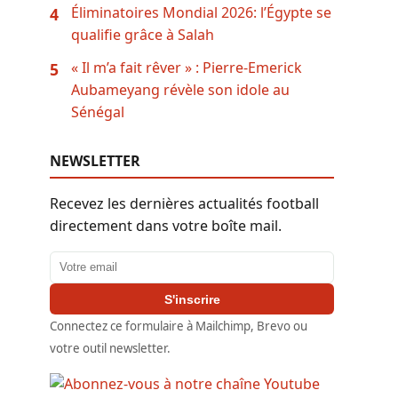
Éliminatoires Mondial 2026: l’Égypte se
4
qualifie grâce à Salah
« Il m’a fait rêver » : Pierre-Emerick
5
Aubameyang révèle son idole au
Sénégal
NEWSLETTER
Recevez les dernières actualités football
directement dans votre boîte mail.
Adresse email
S'inscrire
Connectez ce formulaire à Mailchimp, Brevo ou
votre outil newsletter.