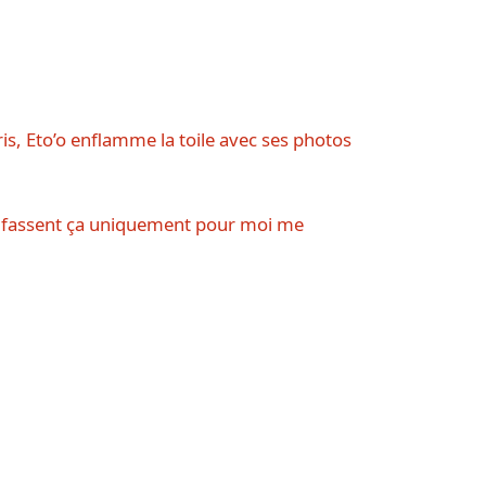
s, Eto’o enflamme la toile avec ses photos
s fassent ça uniquement pour moi me