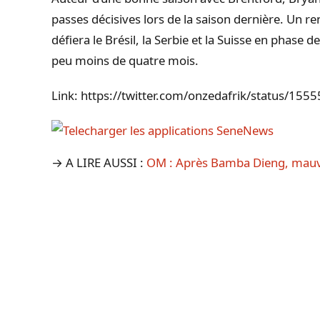
passes décisives lors de la saison dernière. Un re
défiera le Brésil, la Serbie et la Suisse en phas
peu moins de quatre mois.
Link: https://twitter.com/onzedafrik/status/1
→ A LIRE AUSSI :
OM : Après Bamba Dieng, mauv