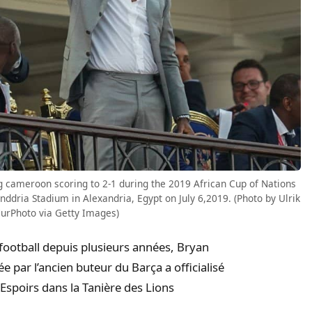
 cameroon scoring to 2-1 during the 2019 African Cup of Nations
dria Stadium in Alexandria, Egypt on July 6,2019. (Photo by Ulrik
urPhoto via Getty Images)
football depuis plusieurs années, Bryan
e par l’ancien buteur du Barça a officialisé
s Espoirs dans la Tanière des Lions