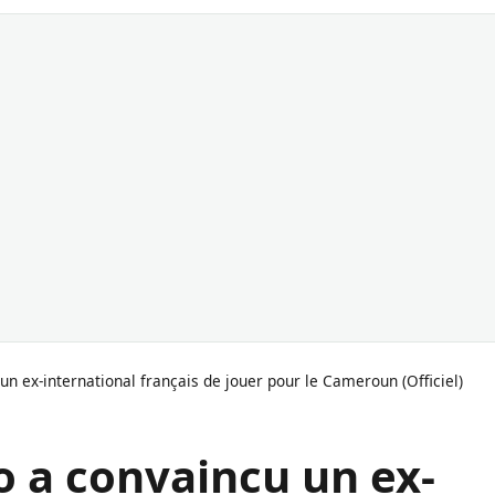
un ex-international français de jouer pour le Cameroun (Officiel)
o a convaincu un ex-