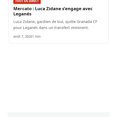
FOOT EN DIRECT
Mercato : Luca Zidane s’engage avec
Leganés
Luca Zidane, gardien de but, quitte Granada CF
pour Leganés dans un transfert imminent.
août 7, 2026
1 min