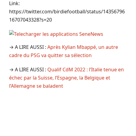
Link:
https://twitter.com/birdiefootball/status/14356796
16707043328?s=20
→ A LIRE AUSSI :
Après Kylian Mbappé, un autre
cadre du PSG va quitter sa sélection
→ A LIRE AUSSI :
Qualif CdM 2022 : l’Italie tenue en
échec par la Suisse, l’Espagne, la Belgique et
l’Allemagne se baladent