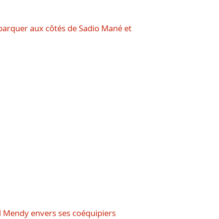
barquer aux côtés de Sadio Mané et
rd Mendy envers ses coéquipiers