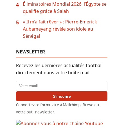
Éliminatoires Mondial 2026: l’Égypte se
4
qualifie grâce à Salah
« Il m’a fait rêver » : Pierre-Emerick
5
Aubameyang révèle son idole au
Sénégal
NEWSLETTER
Recevez les dernières actualités football
directement dans votre boîte mail.
Adresse email
S'inscrire
Connectez ce formulaire à Mailchimp, Brevo ou
votre outil newsletter.