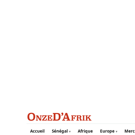
Aller au contenu principal
Accueil
Sénégal
Afrique
Europe
Merc