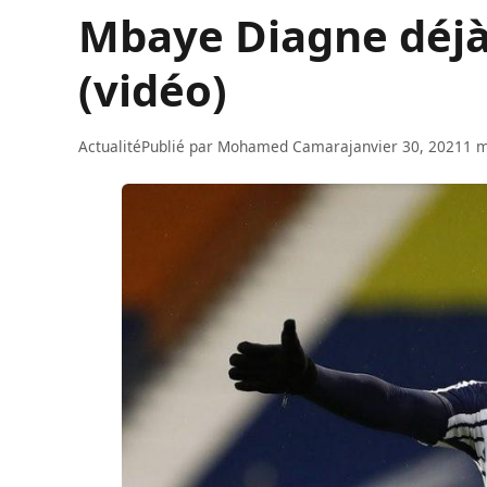
Mbaye Diagne déjà
(vidéo)
Actualité
Publié par
Mohamed Camara
janvier 30, 2021
1 m