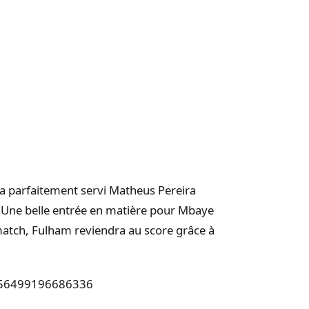
s a parfaitement servi Matheus Pereira
. Une belle entrée en matière pour Mbaye
match, Fulham reviendra au score grâce à
55556499196686336