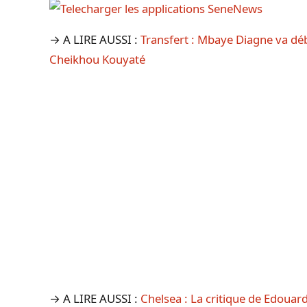
→ A LIRE AUSSI :
Transfert : Mbaye Diagne va dé
Cheikhou Kouyaté
→ A LIRE AUSSI :
Chelsea : La critique de Edoua