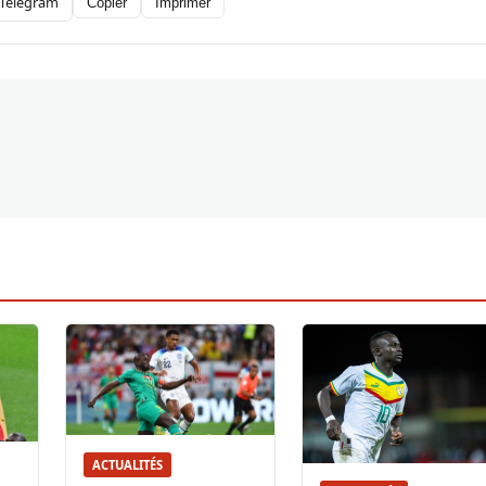
Telegram
Copier
Imprimer
ACTUALITÉS