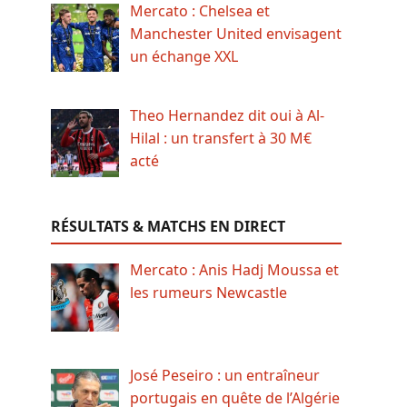
Mercato : Chelsea et
Manchester United envisagent
un échange XXL
Theo Hernandez dit oui à Al-
Hilal : un transfert à 30 M€
acté
RÉSULTATS & MATCHS EN DIRECT
Mercato : Anis Hadj Moussa et
les rumeurs Newcastle
José Peseiro : un entraîneur
portugais en quête de l’Algérie