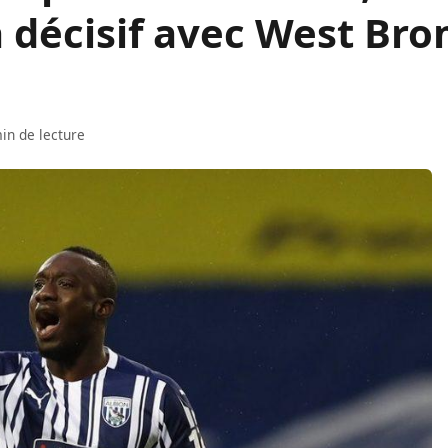
 décisif avec West Br
in de lecture