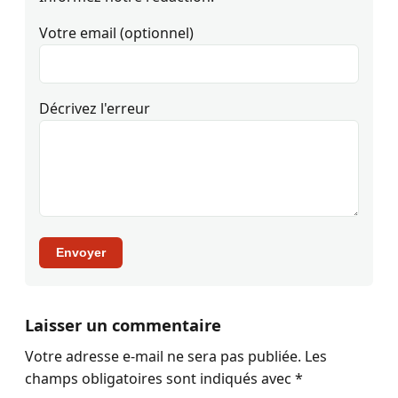
Votre email (optionnel)
Décrivez l'erreur
Envoyer
Laisser un commentaire
Votre adresse e-mail ne sera pas publiée.
Les
champs obligatoires sont indiqués avec
*