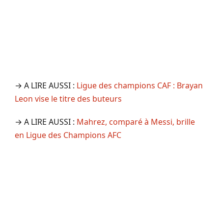
→ A LIRE AUSSI :
Ligue des champions CAF : Brayan
Leon vise le titre des buteurs
→ A LIRE AUSSI :
Mahrez, comparé à Messi, brille
en Ligue des Champions AFC