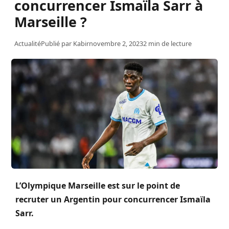
concurrencer Ismaïla Sarr à
Marseille ?
Actualité
Publié par
Kabir
novembre 2, 2023
2 min de lecture
L’Olympique Marseille est sur le point de
recruter un Argentin pour concurrencer Ismaïla
Sarr.