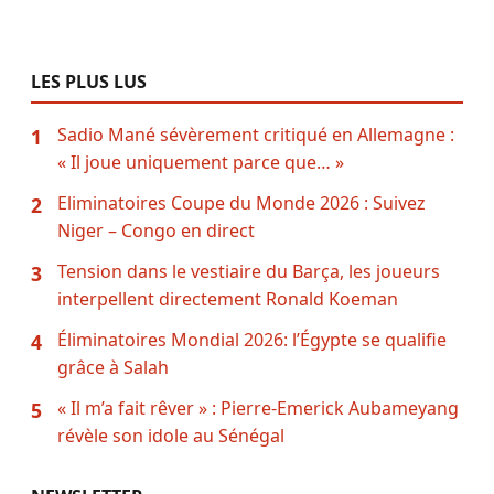
LES PLUS LUS
Sadio Mané sévèrement critiqué en Allemagne :
1
« Il joue uniquement parce que… »
Eliminatoires Coupe du Monde 2026 : Suivez
2
Niger – Congo en direct
Tension dans le vestiaire du Barça, les joueurs
3
interpellent directement Ronald Koeman
Éliminatoires Mondial 2026: l’Égypte se qualifie
4
grâce à Salah
« Il m’a fait rêver » : Pierre-Emerick Aubameyang
5
révèle son idole au Sénégal