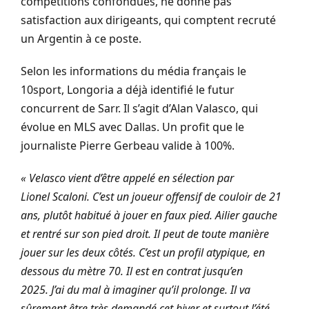
compétitions confondues, ne donne pas
satisfaction aux dirigeants, qui comptent recruté
un Argentin à ce poste.
Selon les informations du média français le
10sport, Longoria a déjà identifié le futur
concurrent de Sarr. Il s’agit d’Alan Valasco, qui
évolue en MLS avec Dallas. Un profit que le
journaliste Pierre Gerbeau valide à 100%.
« Velasco vient d’être appelé en sélection par
Lionel Scaloni. C’est un joueur offensif de couloir de 21
ans, plutôt habitué à jouer en faux pied. Ailier gauche
et rentré sur son pied droit. Il peut de toute manière
jouer sur les deux côtés. C’est un profil atypique, en
dessous du mètre 70. Il est en contrat jusqu’en
2025. J’ai du mal à imaginer qu’il prolonge. Il va
sûrement être très demandé cet hiver et surtout l’été