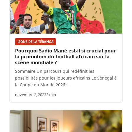
LIONS DE LA TÉRANGA
Pourquoi Sadio Mané est-il si crucial pour
la promotion du football africain sur la
scène mondiale ?
Sommaire Un parcours qui redéfinit les
possibilités pour les joueurs africains Le Sénégal à
la Coupe du Monde 2026 :…
novembre 2, 2023
2 min