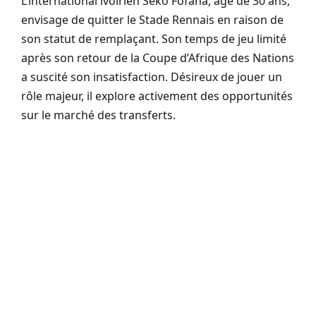
L’international ivoirien Seko Fofana, âgé de 30 ans,
envisage de quitter le Stade Rennais en raison de
son statut de remplaçant. Son temps de jeu limité
après son retour de la Coupe d’Afrique des Nations
a suscité son insatisfaction. Désireux de jouer un
rôle majeur, il explore activement des opportunités
sur le marché des transferts.