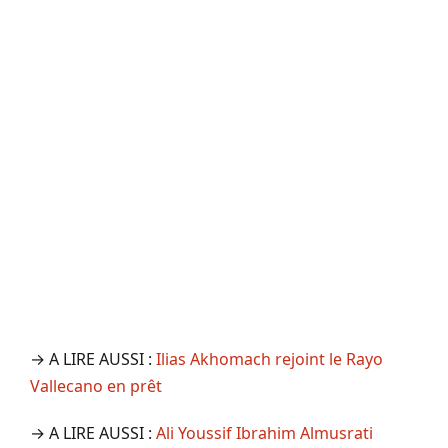
→ A LIRE AUSSI :
Ilias Akhomach rejoint le Rayo
Vallecano en prêt
→ A LIRE AUSSI :
Ali Youssif Ibrahim Almusrati