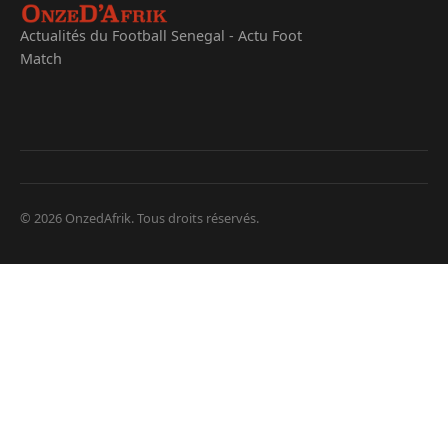
Actualités du Football Senegal - Actu Foot
Match
© 2026 OnzedAfrik. Tous droits réservés.