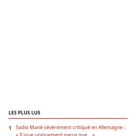
LES PLUS LUS
Sadio Mané sévèrement critiqué en Allemagne :
1
« Il joue uniquement parce que… »