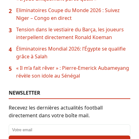
Eliminatoires Coupe du Monde 2026 : Suivez
2
Niger – Congo en direct
Tension dans le vestiaire du Barça, les joueurs
3
interpellent directement Ronald Koeman
Éliminatoires Mondial 2026: l’Égypte se qualifie
4
grâce à Salah
« Il m’a fait rêver » : Pierre-Emerick Aubameyang
5
révèle son idole au Sénégal
NEWSLETTER
Recevez les dernières actualités football
directement dans votre boîte mail.
Adresse email