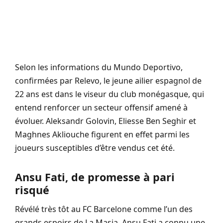
Selon les informations du Mundo Deportivo,
confirmées par Relevo, le jeune ailier espagnol de
22 ans est dans le viseur du club monégasque, qui
entend renforcer un secteur offensif amené à
évoluer. Aleksandr Golovin, Eliesse Ben Seghir et
Maghnes Akliouche figurent en effet parmi les
joueurs susceptibles d’être vendus cet été.
Ansu Fati, de promesse à pari
risqué
Révélé très tôt au FC Barcelone comme l’un des
grands espoirs de La Masia, Ansu Fati a connu une