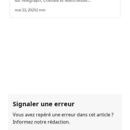
du Telegraph, Chelsea et Manchester…
mai 23, 2025
2 min
Signaler une erreur
Vous avez repéré une erreur dans cet article ?
Informez notre rédaction.