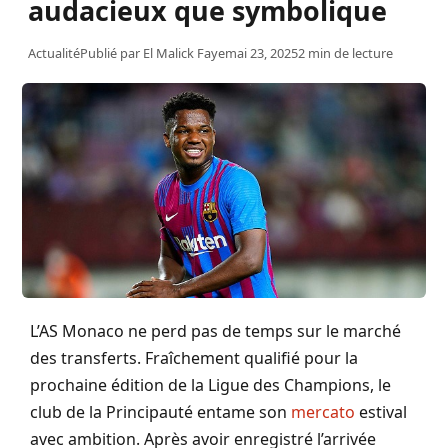
audacieux que symbolique
Actualité
Publié par
El Malick Faye
mai 23, 2025
2 min de lecture
L’AS Monaco ne perd pas de temps sur le marché
des transferts. Fraîchement qualifié pour la
prochaine édition de la Ligue des Champions, le
club de la Principauté entame son
mercato
estival
avec ambition. Après avoir enregistré l’arrivée