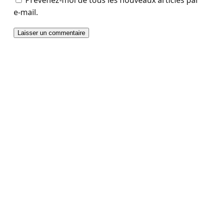
Prévenez-moi de tous les nouveaux articles par
e-mail.