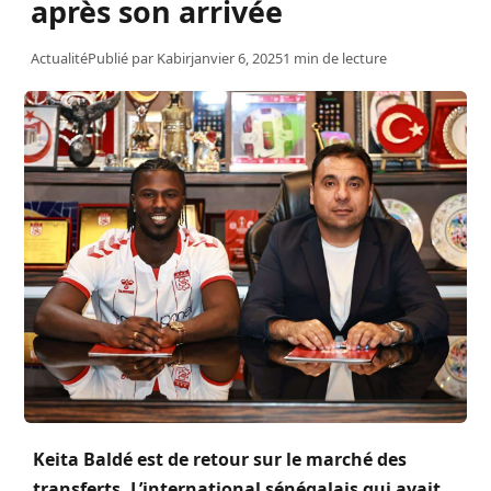
après son arrivée
Actualité
Publié par
Kabir
janvier 6, 2025
1 min de lecture
Keita Baldé est de retour sur le marché des
transferts. L’international sénégalais qui avait