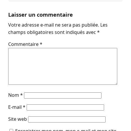
Laisser un commentaire
Votre adresse e-mail ne sera pas publiée.
Les
champs obligatoires sont indiqués avec
*
Commentaire
*
Nom
*
E-mail
*
Site web
Enregistrer mon nom, mon e-mail et mon site