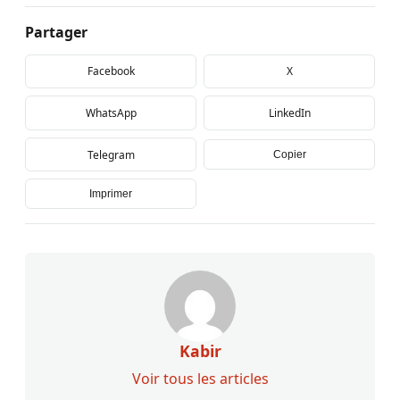
Partager
Facebook
X
WhatsApp
LinkedIn
Telegram
Copier
Imprimer
Kabir
Voir tous les articles