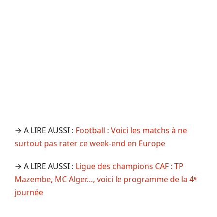
→ A LIRE AUSSI :
Football : Voici les matchs à ne
surtout pas rater ce week-end en Europe
→ A LIRE AUSSI :
Ligue des champions CAF : TP
Mazembe, MC Alger…, voici le programme de la 4ᵉ
journée