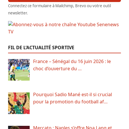
Connectez ce formulaire à Mailchimp, Brevo ou votre outil
newsletter.
FIL DE L’ACTUALITÉ SPORTIVE
France – Sénégal du 16 juin 2026 : le
choc d’ouverture du …
Pourquoi Sadio Mané est-il si crucial
pour la promotion du football af…
Mercato : Naples s’offre Noa Lang et