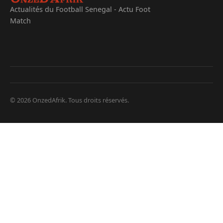
Actualités du Football Senegal - Actu Foot
Match
© 2026 OnzedAfrik. Tous droits réservés.