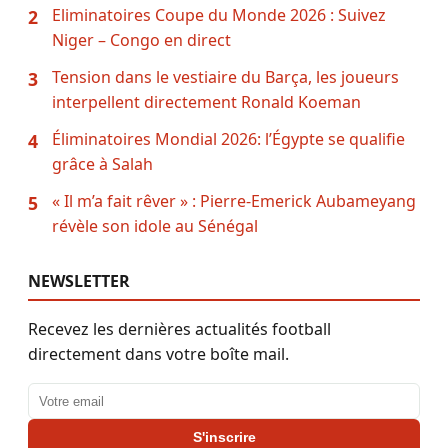
Eliminatoires Coupe du Monde 2026 : Suivez
2
Niger – Congo en direct
Tension dans le vestiaire du Barça, les joueurs
3
interpellent directement Ronald Koeman
Éliminatoires Mondial 2026: l’Égypte se qualifie
4
grâce à Salah
« Il m’a fait rêver » : Pierre-Emerick Aubameyang
5
révèle son idole au Sénégal
NEWSLETTER
Recevez les dernières actualités football
directement dans votre boîte mail.
Adresse email
S'inscrire