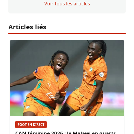
Voir tous les articles
Articles liés
FOOT EN DIRECT
CAN féminine 2026 : le Malawi en quarts