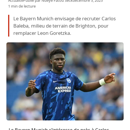
Actualité
Publié par
Ndeye Fatou Seck
décembre 5, 2025
1 min de lecture
Le Bayern Munich envisage de recruter Carlos
Baleba, milieu de terrain de Brighton, pour
remplacer Leon Goretzka.
Le Bayern Munich s’intéresse de près à Carlos