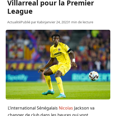
Villarreal pour la Premier
League
Actualité
Publié par
Kabir
janvier 24, 2023
1 min de lecture
L’international Sénégalais
Nicolas
Jackson va
changer de club dans les heures qui vont