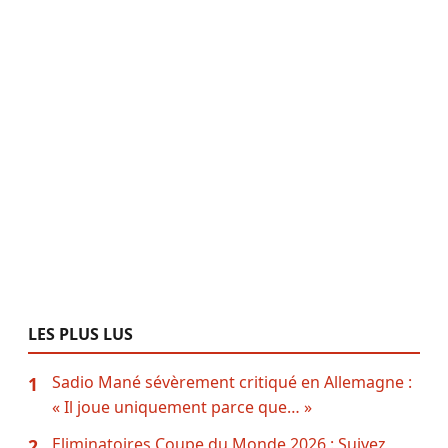
LES PLUS LUS
Sadio Mané sévèrement critiqué en Allemagne :
1
« Il joue uniquement parce que… »
Eliminatoires Coupe du Monde 2026 : Suivez
2