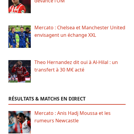
devance l’OM
Mercato : Chelsea et Manchester United
envisagent un échange XXL
Theo Hernandez dit oui à Al-Hilal : un
transfert à 30 M€ acté
RÉSULTATS & MATCHS EN DIRECT
Mercato : Anis Hadj Moussa et les
rumeurs Newcastle