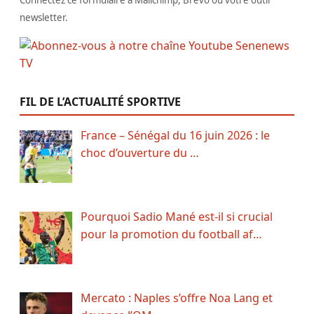
Connectez ce formulaire à Mailchimp, Brevo ou votre outil
newsletter.
FIL DE L’ACTUALITÉ SPORTIVE
France – Sénégal du 16 juin 2026 : le
choc d’ouverture du …
Pourquoi Sadio Mané est-il si crucial
pour la promotion du football af…
Mercato : Naples s’offre Noa Lang et