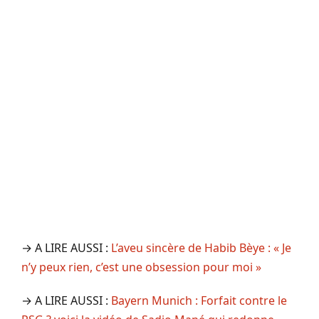
→ A LIRE AUSSI :
L’aveu sincère de Habib Bèye : « Je
n’y peux rien, c’est une obsession pour moi »
→ A LIRE AUSSI :
Bayern Munich : Forfait contre le