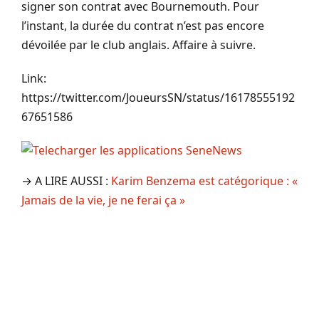
signer son contrat avec
Bournemouth
.
Pour
l’instant, la durée du contrat n’est pas encore
dévoilée par le club anglais.
Affaire à suivre.
Link:
https://twitter.com/JoueursSN/status/16178555192
67651586
→ A LIRE AUSSI :
Karim Benzema est catégorique : «
Jamais de la vie, je ne ferai ça »