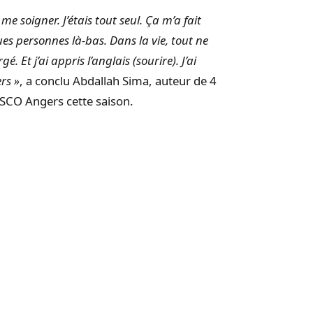
me soigner. J’étais tout seul. Ça m’a fait
ques personnes là-bas. Dans la vie, tout ne
. Et j’ai appris l’anglais (sourire). J’ai
ers »
, a conclu Abdallah Sima, auteur de 4
 SCO Angers cette saison.