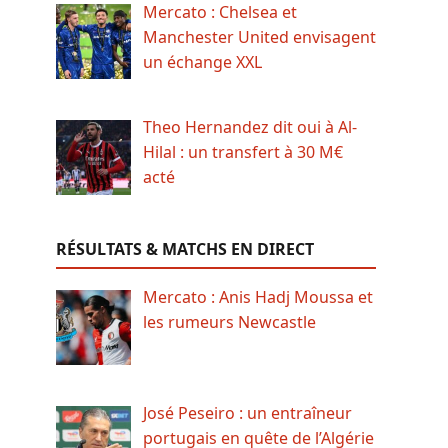
Mercato : Chelsea et
Manchester United envisagent
un échange XXL
Theo Hernandez dit oui à Al-
Hilal : un transfert à 30 M€
acté
RÉSULTATS & MATCHS EN DIRECT
Mercato : Anis Hadj Moussa et
les rumeurs Newcastle
José Peseiro : un entraîneur
portugais en quête de l’Algérie