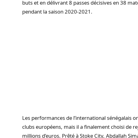
buts et en délivrant 8 passes décisives en 38 m
pendant la saison 2020-2021.
Les performances de l’international sénégalais ont
clubs européens, mais il a finalement choisi de 
millions d’euros. Prêté à Stoke City, Abdallah Sim