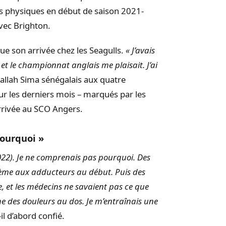
 physiques en début de saison 2021-
vec Brighton.
que son arrivée chez les Seagulls.
« J’avais
 et le championnat anglais me plaisait. J’ai
dallah Sima sénégalais aux quatre
sur les derniers mois – marqués par les
arrivée au SCO Angers.
pourquoi »
-2022). Je ne comprenais pas pourquoi. Des
blème aux adducteurs au début. Puis des
e, et les médecins ne savaient pas ce que
ême des douleurs au dos. Je m’entraînais une
t-il d’abord confié.