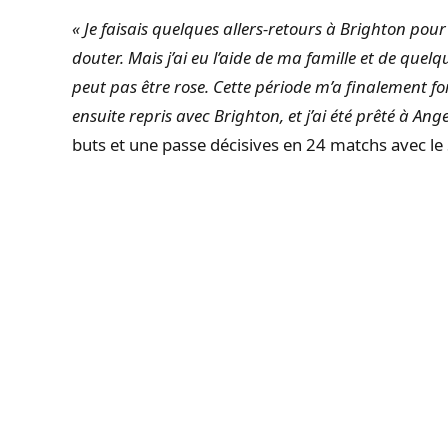
« Je faisais quelques allers-retours à Brighton pour 
douter. Mais j’ai eu l’aide de ma famille et de quel
peut pas être rose. Cette période m’a finalement forgé
ensuite repris avec Brighton, et j’ai été prêté à Ang
buts et une passe décisives en 24 matchs avec le