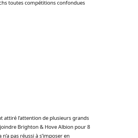
atchs toutes compétitions confondues
 attiré l’attention de plusieurs grands
rejoindre Brighton & Hove Albion pour 8
a n’a pas réussi à s’imposer en