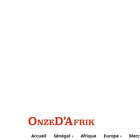
Aller au contenu principal
Accueil
Sénégal
Afrique
Europe
Merc