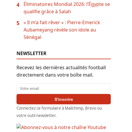
Éliminatoires Mondial 2026: l’Égypte se
4
qualifie grâce à Salah
« Il m’a fait rêver » : Pierre-Emerick
5
Aubameyang révèle son idole au
Sénégal
NEWSLETTER
Recevez les dernières actualités football
directement dans votre boîte mail.
Adresse email
S'inscrire
Connectez ce formulaire à Mailchimp, Brevo ou
votre outil newsletter.