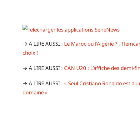
→ A LIRE AUSSI :
Le Maroc ou l’Algérie ? : Tlemc
choix !
→ A LIRE AUSSI :
CAN U20 : L’affiche des demi-fi
→ A LIRE AUSSI :
« Seul Cristiano Ronaldo est a
domaine »