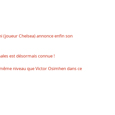
ani (joueur Chelsea) annonce enfin son
nales est désormais connue !
u même niveau que Victor Osimhen dans ce