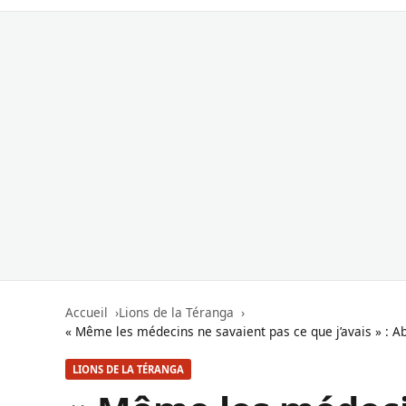
Accueil
Lions de la Téranga
« Même les médecins ne savaient pas ce que j’avais » : A
LIONS DE LA TÉRANGA