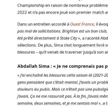
Championship en raison de nombreux problèmes
2022 et n’a pas encore joué son premier match a
Dans un entretien accordé à
Ouest France
, il évo
pas mal de sollicitations. Brighton est un bon club,
été prêté directement à Stoke City »
, a raconté Ab
sélections. De plus, Sima s’est longuement livré 
blessures – qu’il venait de traverser jusqu’à son 
Abdallah Sima : « Je ne comprenais pas 
« J’ai enchaîné les blessures cette saison-là (2021
gens pensaient que c’était mental. J’avais un pro
douleurs au pubis. Mais ce n’était pas une pubalgi
j’avais. Ça ne me rassurait pas. À la fin, j’avais m
semaine, deux semaines, et je me sentais mal »
, a 