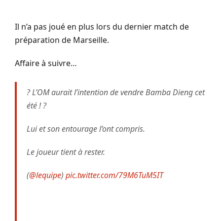
Il n’a pas joué en plus lors du dernier match de
préparation de Marseille.
Affaire à suivre…
? L’OM aurait l’intention de vendre Bamba Dieng cet
été ! ?
Lui et son entourage l’ont compris.
Le joueur tient à rester.
(
@lequipe
)
pic.twitter.com/79M6TuM5IT