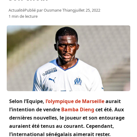
Actualité
Publié par
Ousmane Thiang
juillet 25, 2022
1 min de lecture
Selon l’Equipe,
l’olympique de Marseille
aurait
l’intention de vendre
Bamba Dieng
cet été. Aux
dernières nouvelles, le joueur et son entourage
auraient été tenus au courant. Cependant,
l’international sénégalais aimerait rester.