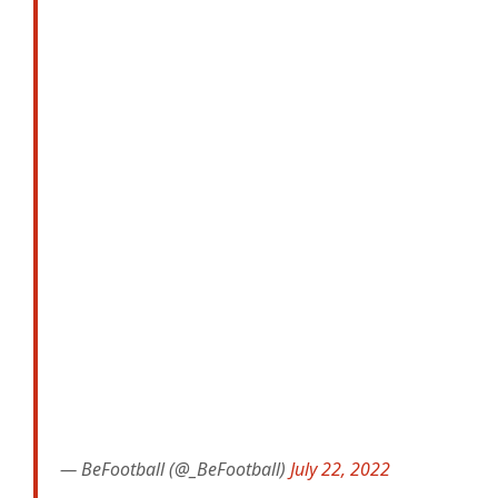
— BeFootball (@_BeFootball)
July 22, 2022