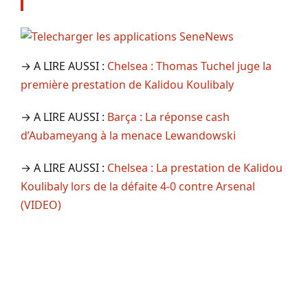
→ A LIRE AUSSI :
Chelsea : Thomas Tuchel juge la
première prestation de Kalidou Koulibaly
→ A LIRE AUSSI :
Barça : La réponse cash
d’Aubameyang à la menace Lewandowski
→ A LIRE AUSSI :
Chelsea : La prestation de Kalidou
Koulibaly lors de la défaite 4-0 contre Arsenal
(VIDEO)