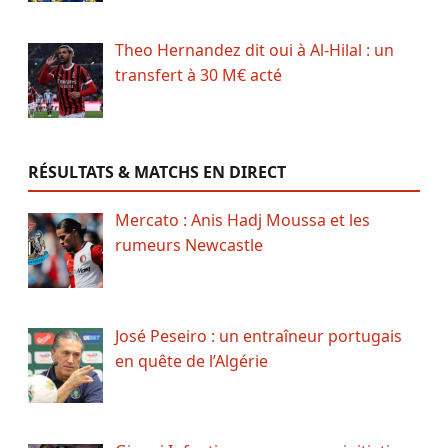
Theo Hernandez dit oui à Al-Hilal : un
transfert à 30 M€ acté
RÉSULTATS & MATCHS EN DIRECT
Mercato : Anis Hadj Moussa et les
rumeurs Newcastle
José Peseiro : un entraîneur portugais
en quête de l’Algérie