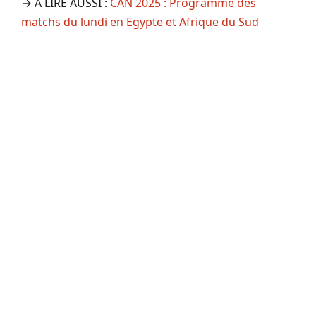
→ A LIRE AUSSI :
CAN 2025 : Programme des
matchs du lundi en Egypte et Afrique du Sud