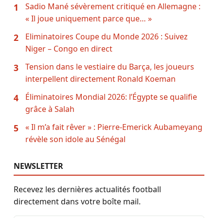
Sadio Mané sévèrement critiqué en Allemagne :
1
« Il joue uniquement parce que… »
Eliminatoires Coupe du Monde 2026 : Suivez
2
Niger – Congo en direct
Tension dans le vestiaire du Barça, les joueurs
3
interpellent directement Ronald Koeman
Éliminatoires Mondial 2026: l’Égypte se qualifie
4
grâce à Salah
« Il m’a fait rêver » : Pierre-Emerick Aubameyang
5
révèle son idole au Sénégal
NEWSLETTER
Recevez les dernières actualités football
directement dans votre boîte mail.