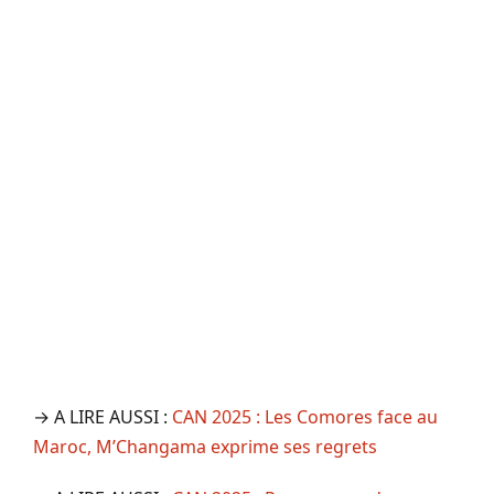
→ A LIRE AUSSI :
CAN 2025 : Les Comores face au
Maroc, M’Changama exprime ses regrets