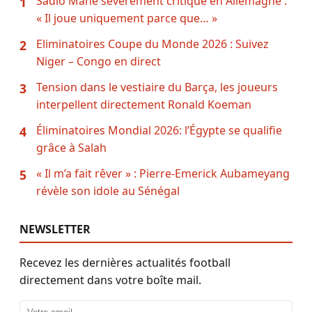
Sadio Mané sévèrement critiqué en Allemagne :
1
« Il joue uniquement parce que… »
Eliminatoires Coupe du Monde 2026 : Suivez
2
Niger – Congo en direct
Tension dans le vestiaire du Barça, les joueurs
3
interpellent directement Ronald Koeman
Éliminatoires Mondial 2026: l’Égypte se qualifie
4
grâce à Salah
« Il m’a fait rêver » : Pierre-Emerick Aubameyang
5
révèle son idole au Sénégal
NEWSLETTER
Recevez les dernières actualités football
directement dans votre boîte mail.
Adresse email