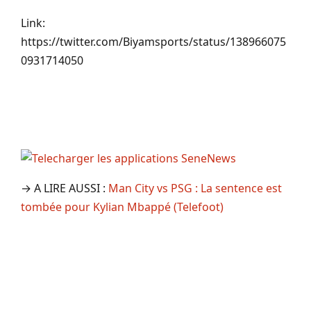
Link:
https://twitter.com/Biyamsports/status/138966075
0931714050
→ A LIRE AUSSI :
Man City vs PSG : La sentence est
tombée pour Kylian Mbappé (Telefoot)