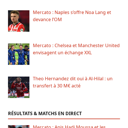
Mercato : Naples s’offre Noa Lang et
devance l’OM
Mercato : Chelsea et Manchester United
envisagent un échange XXL
Theo Hernandez dit oui à Al-Hilal : un
transfert à 30 M€ acté
RÉSULTATS & MATCHS EN DIRECT
Mercato : Anis Hadj Moussa et les