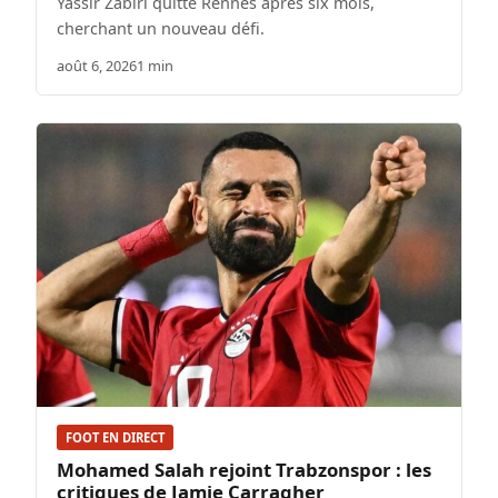
Yassir Zabiri quitte Rennes après six mois,
cherchant un nouveau défi.
août 6, 2026
1 min
FOOT EN DIRECT
Mohamed Salah rejoint Trabzonspor : les
critiques de Jamie Carragher