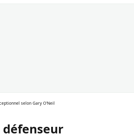
eptionnel selon Gary O’Neil
 défenseur