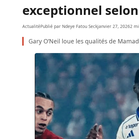
exceptionnel selon
Actualité
Publié par
Ndeye Fatou Seck
janvier 27, 2026
2 mi
Gary O’Neil loue les qualités de Mamad