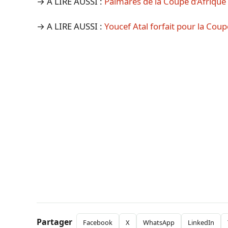
→ A LIRE AUSSI :
Palmarès de la Coupe d’Afrique
→ A LIRE AUSSI :
Youcef Atal forfait pour la Co
Partager
Facebook
X
WhatsApp
LinkedIn