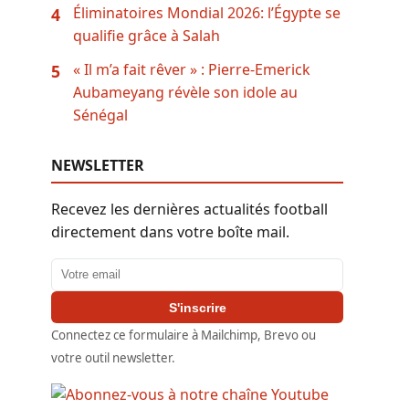
Éliminatoires Mondial 2026: l’Égypte se
4
qualifie grâce à Salah
« Il m’a fait rêver » : Pierre-Emerick
5
Aubameyang révèle son idole au
Sénégal
NEWSLETTER
Recevez les dernières actualités football
directement dans votre boîte mail.
Adresse email
S'inscrire
Connectez ce formulaire à Mailchimp, Brevo ou
votre outil newsletter.