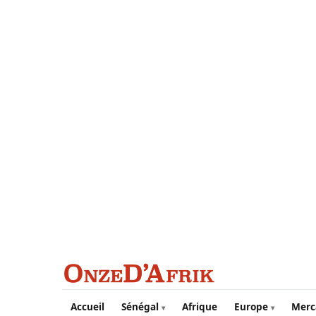
Aller au contenu principal
Accueil
Sénégal
Afrique
Europe
Merc