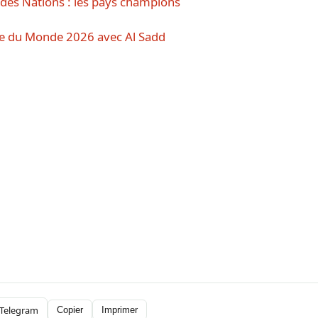
 des Nations : les pays champions
upe du Monde 2026 avec Al Sadd
Telegram
Copier
Imprimer