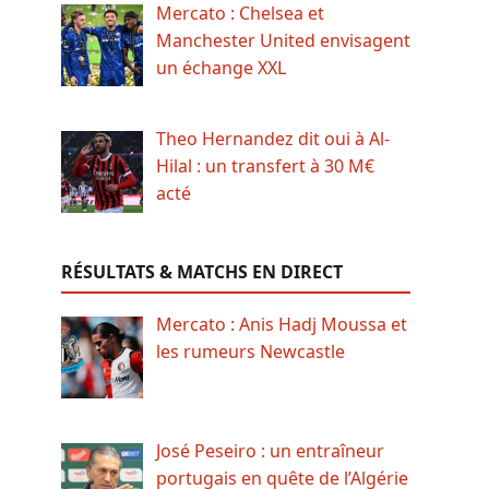
Mercato : Chelsea et
Manchester United envisagent
un échange XXL
Theo Hernandez dit oui à Al-
Hilal : un transfert à 30 M€
acté
RÉSULTATS & MATCHS EN DIRECT
Mercato : Anis Hadj Moussa et
les rumeurs Newcastle
José Peseiro : un entraîneur
portugais en quête de l’Algérie