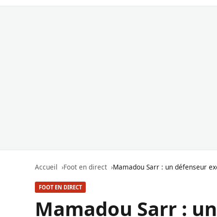
Accueil
Foot en direct
Mamadou Sarr : un défenseur exc
FOOT EN DIRECT
Mamadou Sarr : un