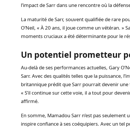
l’impact de Sarr dans une rencontre où la défense a
La maturité de Sarr, souvent qualifiée de rare po
O’Neil, « À 20 ans, il joue comme un vétéran. » Sa
moments cruciaux a été déterminante pour le ré
Un potentiel prometteur po
Au-delà de ses performances actuelles, Gary O’N
Sarr. Avec des qualités telles que la puissance, l’in
britannique prédit que Sarr pourrait devenir une 
« S’il continue sur cette voie, il a tout pour deven
affirmé.
En somme, Mamadou Sarr n’est pas seulement un
inspire confiance à ses coéquipiers. Avec un tel 