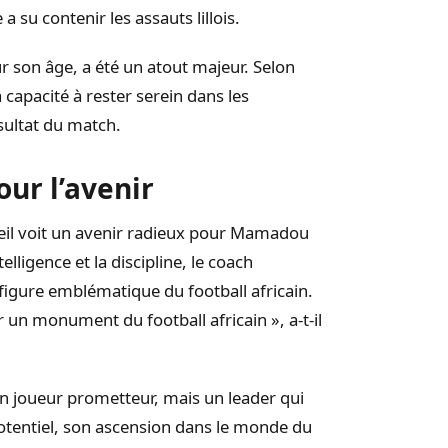
 su contenir les assauts lillois.
ur son âge, a été un atout majeur. Selon
 capacité à rester serein dans les
sultat du match.
ur l’avenir
eil voit un avenir radieux pour Mamadou
telligence et la discipline, le coach
figure emblématique du football africain.
ir un monument du football africain », a-t-il
 joueur prometteur, mais un leader qui
potentiel, son ascension dans le monde du