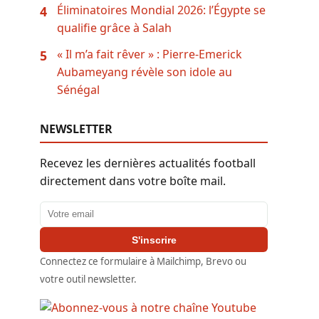
Éliminatoires Mondial 2026: l’Égypte se
4
qualifie grâce à Salah
« Il m’a fait rêver » : Pierre-Emerick
5
Aubameyang révèle son idole au
Sénégal
NEWSLETTER
Recevez les dernières actualités football
directement dans votre boîte mail.
Adresse email
S'inscrire
Connectez ce formulaire à Mailchimp, Brevo ou
votre outil newsletter.