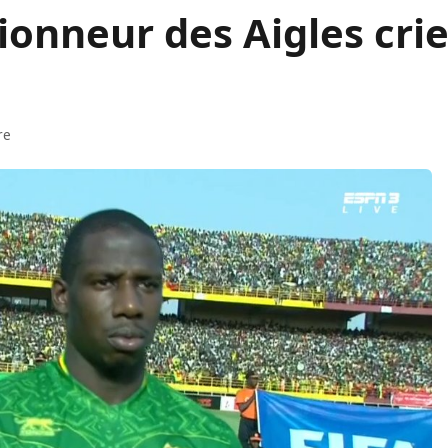
ionneur des Aigles cri
re