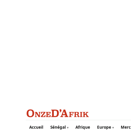
Aller au contenu principal
Accueil
Sénégal
Afrique
Europe
Merc