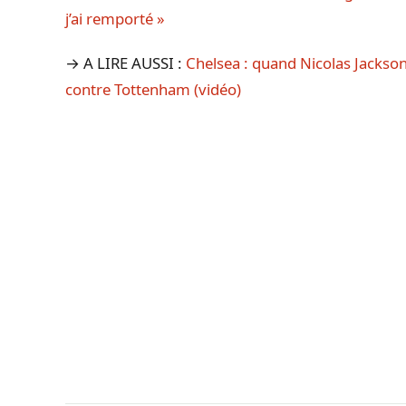
j’ai remporté »
→ A LIRE AUSSI :
Chelsea : quand Nicolas Jackso
contre Tottenham (vidéo)