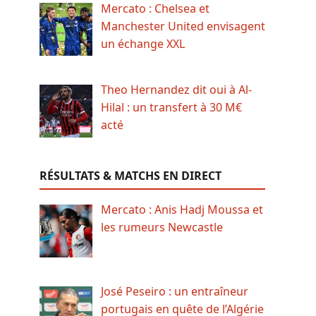
Mercato : Chelsea et
Manchester United envisagent
un échange XXL
Theo Hernandez dit oui à Al-
Hilal : un transfert à 30 M€
acté
RÉSULTATS & MATCHS EN DIRECT
Mercato : Anis Hadj Moussa et
les rumeurs Newcastle
José Peseiro : un entraîneur
portugais en quête de l’Algérie