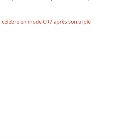
n célèbre en mode CR7 après son triplé