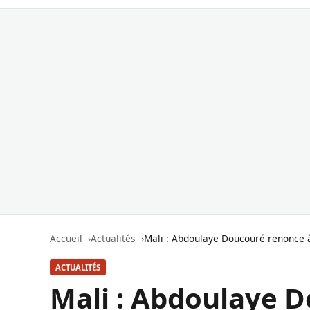
Accueil
Actualités
Mali : Abdoulaye Doucouré renonce à
ACTUALITÉS
Mali : Abdoulaye D