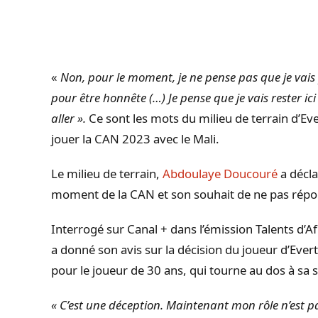
«
Non, pour le moment, je ne pense pas que je vais 
pour être honnête (…) Je pense que je vais rester ic
aller ».
Ce sont les mots du milieu de terrain d’Ever
jouer la CAN 2023 avec le Mali.
Le milieu de terrain,
Abdoulaye Doucouré
a décla
moment de la CAN et son souhait de ne pas répond
Interrogé sur Canal + dans l’émission Talents d’Afr
a donné son avis sur la décision du joueur d’Ever
pour le joueur de 30 ans, qui tourne au dos à sa 
« C’est une déception. Maintenant mon rôle n’est p