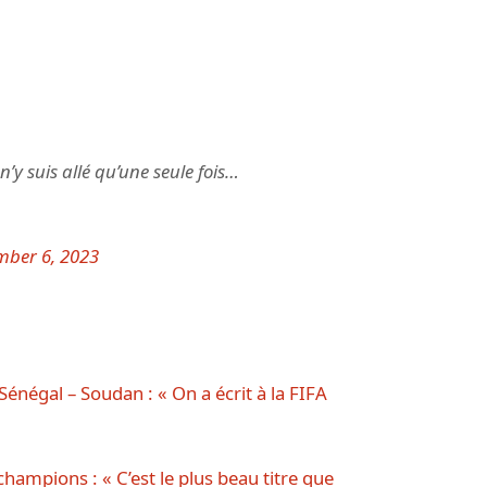
’y suis allé qu’une seule fois…
ber 6, 2023
énégal – Soudan : « On a écrit à la FIFA
hampions : « C’est le plus beau titre que