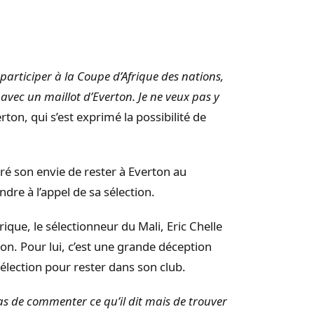
participer à la Coupe d’Afrique des nations,
i avec un maillot d’Everton. Je ne veux pas y
ton, qui s’est exprimé la possibilité de
ré son envie de rester à Everton au
re à l’appel de sa sélection.
ique, le sélectionneur du Mali, Eric Chelle
ton. Pour lui, c’est une grande déception
sélection pour rester dans son club.
as de commenter ce qu’il dit mais de trouver