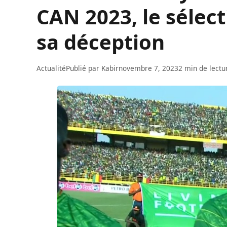
CAN 2023, le sélect
sa déception
Actualité
Publié par
Kabir
novembre 7, 2023
2 min de lectu