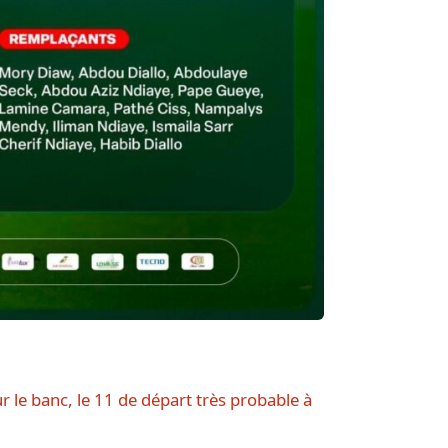
r le banc, le 11 de départ très probable à