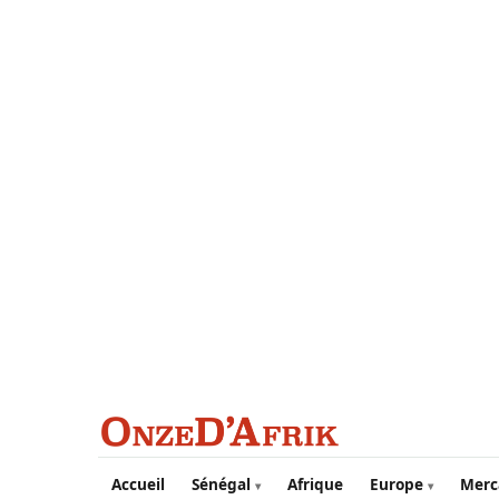
Aller au contenu principal
Accueil
Sénégal
Afrique
Europe
Merc