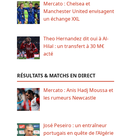
Mercato : Chelsea et
Manchester United envisagent
un échange XXL
Theo Hernandez dit oui à Al-
Hilal : un transfert à 30 M€
acté
RÉSULTATS & MATCHS EN DIRECT
Mercato : Anis Hadj Moussa et
les rumeurs Newcastle
José Peseiro : un entraîneur
portugais en quête de l’Algérie