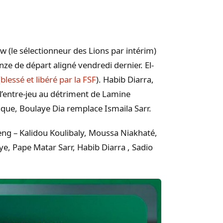
aw (le sélectionneur des Lions par intérim)
e de départ aligné vendredi dernier. El-
(
blessé et libéré par la FSF
). Habib Diarra,
l’entre-jeu au détriment de Lamine
que, Boulaye Dia remplace Ismaila Sarr.
ng – Kalidou Koulibaly, Moussa Niakhaté,
e, Pape Matar Sarr, Habib Diarra , Sadio