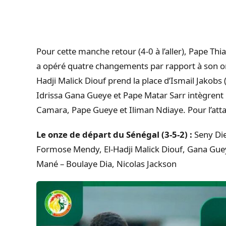
Pour cette manche retour (4-0 à l’aller), Pape Thi
a opéré quatre changements par rapport à son onz
Hadji Malick Diouf prend la place d’Ismail Jakobs 
Idrissa Gana Gueye et Pape Matar Sarr intègrent 
Camara, Pape Gueye et Iliman Ndiaye. Pour l’atta
Le onze de départ du Sénégal (3-5-2) :
Seny Die
Formose Mendy, El-Hadji Malick Diouf, Gana Guey
Mané – Boulaye Dia, Nicolas Jackson