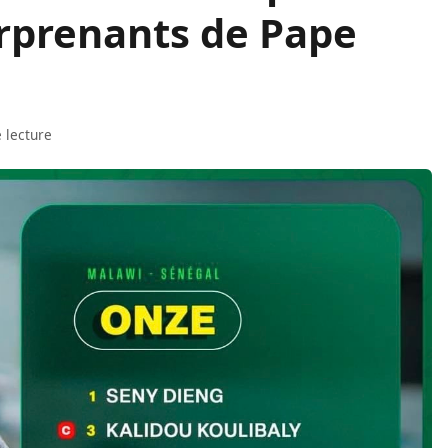
urprenants de Pape
 lecture