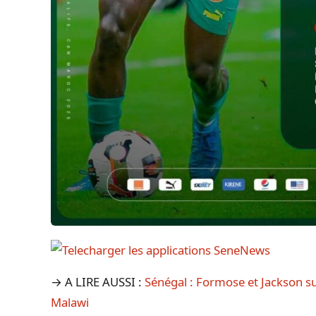
→ A LIRE AUSSI :
Sénégal : Formose et Jackson su
Malawi