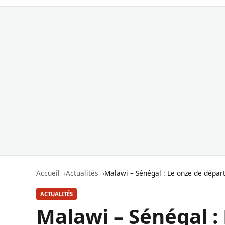
Accueil
Actualités
Malawi – Sénégal : Le onze de dépar
ACTUALITÉS
Malawi – Sénégal :