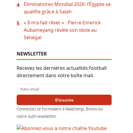
Éliminatoires Mondial 2026: l’Égypte se
4
qualifie grâce à Salah
« Il m’a fait rêver » : Pierre-Emerick
5
Aubameyang révèle son idole au
Sénégal
NEWSLETTER
Recevez les dernières actualités football
directement dans votre boîte mail.
Adresse email
S'inscrire
Connectez ce formulaire à Mailchimp, Brevo ou
votre outil newsletter.