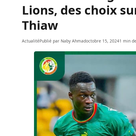
Lions, des choix s
Thiaw
Actualité
Publié par
Naby Ahmad
octobre 15, 2024
1 min de