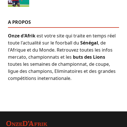
A PROPOS
Onze d'Afrik
est votre site qui traite en temps réel
toute l'actualité sur le foorball du
Sénégal
, de
l'Afrique et du Monde. Retrouvez toutes les infos
mercato, championnats et les
buts des Lions
toutes les semaines de championnat, de coupe,
ligue des champions, Eliminatoires et des grandes
compétitions ineternationale.