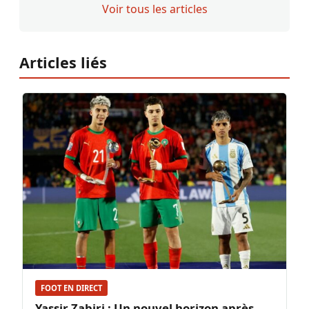
Voir tous les articles
Articles liés
FOOT EN DIRECT
Yassir Zabiri : Un nouvel horizon après