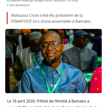
Actualité
Publié par
Ndeye Fatou Seck
avril 16, 2026
1 min de lecture
Mahazou Cissé a été élu président de la
FEMAFOOT lors d'une assemblée à Bamako.
Le 16 avril 2026, l’Hôtel de l’Amitié à Bamako a