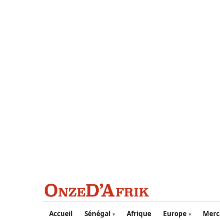
Aller au contenu principal
Accueil
Sénégal
Afrique
Europe
Merc