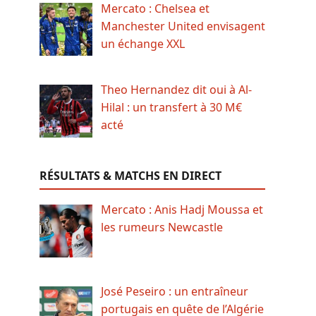
Mercato : Chelsea et
Manchester United envisagent
un échange XXL
Theo Hernandez dit oui à Al-
Hilal : un transfert à 30 M€
acté
RÉSULTATS & MATCHS EN DIRECT
Mercato : Anis Hadj Moussa et
les rumeurs Newcastle
José Peseiro : un entraîneur
portugais en quête de l’Algérie