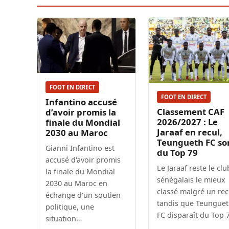
FOOT EN DIRECT
FOOT EN DIRECT
Infantino accusé
Classement CAF
d’avoir promis la
2026/2027 : Le
finale du Mondial
Jaraaf en recul,
2030 au Maroc
Teungueth FC so
Gianni Infantino est
du Top 79
accusé d'avoir promis
Le Jaraaf reste le clu
la finale du Mondial
sénégalais le mieux
2030 au Maroc en
classé malgré un rec
échange d'un soutien
tandis que Teungue
politique, une
FC disparaît du Top 
situation…