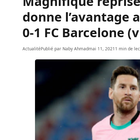
Magnifique reprise
donne l’avantage 
0-1 FC Barcelone (v
Actualité
Publié par
Naby Ahmad
mai 11, 2021
1 min de le