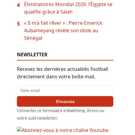
Éliminatoires Mondial 2026: l’Égypte se
4
qualifie grâce à Salah
« Il m’a fait rêver » : Pierre-Emerick
5
Aubameyang révèle son idole au
Sénégal
NEWSLETTER
Recevez les dernières actualités football
directement dans votre boîte mail.
Adresse email
S'inscrire
Connectez ce formulaire à Mailchimp, Brevo ou
votre outil newsletter.