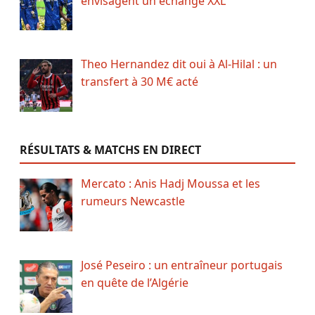
envisagent un échange XXL
Theo Hernandez dit oui à Al-Hilal : un
transfert à 30 M€ acté
RÉSULTATS & MATCHS EN DIRECT
Mercato : Anis Hadj Moussa et les
rumeurs Newcastle
José Peseiro : un entraîneur portugais
en quête de l’Algérie