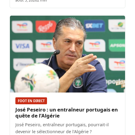
août 5, 2026
2 min
FOOT EN DIRECT
José Peseiro : un entraîneur portugais en
quête de l’Algérie
José Peseiro, entraîneur portugais, pourrait-il
devenir le sélectionneur de l'Algérie ?