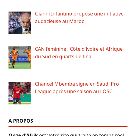
Gianni Infantino propose une initiative
audacieuse au Maroc
CAN féminine : Côte d’Ivoire et Afrique
du Sud en quarts de fina…
Chancel Mbemba signe en Saudi Pro
League après une saison au LOSC
A PROPOS
Onze d'Afrik
est votre site qui traite en temps réel