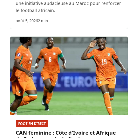
une initiative audacieuse au Maroc pour renforcer
le football africain.
août 5, 2026
2 min
FOOT EN DIRECT
CAN féminine : Côte d’Ivoire et Afrique