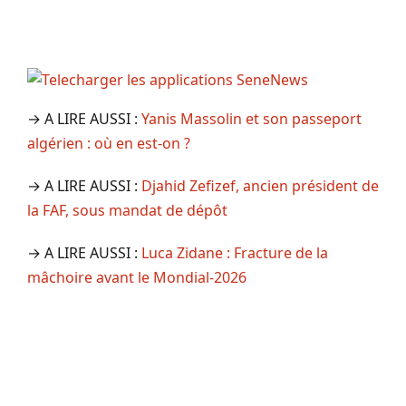
→ A LIRE AUSSI :
Yanis Massolin et son passeport
algérien : où en est-on ?
→ A LIRE AUSSI :
Djahid Zefizef, ancien président de
la FAF, sous mandat de dépôt
→ A LIRE AUSSI :
Luca Zidane : Fracture de la
mâchoire avant le Mondial-2026