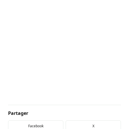
Partager
Facebook
X