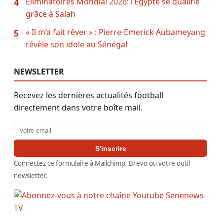
Éliminatoires Mondial 2026: l’Égypte se qualifie
4
grâce à Salah
« Il m’a fait rêver » : Pierre-Emerick Aubameyang
5
révèle son idole au Sénégal
NEWSLETTER
Recevez les dernières actualités football
directement dans votre boîte mail.
Adresse email
S'inscrire
Connectez ce formulaire à Mailchimp, Brevo ou votre outil
newsletter.