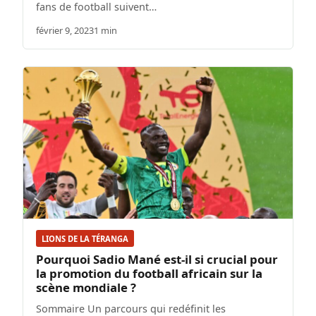
fans de football suivent…
février 9, 2023
1 min
LIONS DE LA TÉRANGA
Pourquoi Sadio Mané est-il si crucial pour
la promotion du football africain sur la
scène mondiale ?
Sommaire Un parcours qui redéfinit les