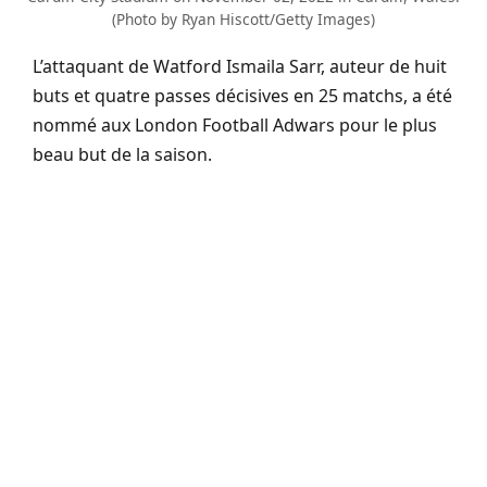
(Photo by Ryan Hiscott/Getty Images)
L’attaquant de
Watford
Ismaila
Sarr
, auteur de huit
buts et quatre passes décisives en 25 matchs, a été
nommé
aux London
Football
Adwars
pour le plus
beau but de la saison.