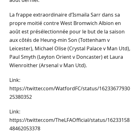
août dernier.
La frappe extraordinaire d’Ismaïla Sarr dans sa
propre moitié contre West Bromwich Albion en
août est présélectionnée pour le but de la saison
aux côtés de Heung-min Son (Tottenham v
Leicester), Michael Olise (Crystal Palace v Man Utd),
Paul Smyth (Leyton Orient v Doncaster) et Laura
Wienroither (Arsenal v Man Utd).
Link:
https://twitter.com/WatfordFC/status/16233677930
25380352
Link:
https://twitter.com/TheLFAOfficial/status/16233158
48462053378