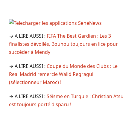
→ A LIRE AUSSI :
FIFA The Best Gardien : Les 3
finalistes dévoilés, Bounou toujours en lice pour
succéder à Mendy
→ A LIRE AUSSI :
Coupe du Monde des Clubs : Le
Real Madrid remercie Walid Regragui
(sélectionneur Maroc) !
→ A LIRE AUSSI :
Séisme en Turquie : Christian Atsu
est toujours porté disparu !